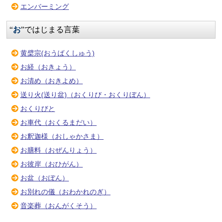
エンバーミング
“
お
”ではじまる言葉
黄檗宗(おうばくしゅう)
お経（おきょう）
お清め（おきよめ）
送り火(送り盆)（おくりび・おくりぼん）
おくりびと
お車代（おくるまだい）
お釈迦様（おしゃかさま）
お膳料（おぜんりょう）
お彼岸（おひがん）
お盆（おぼん）
お別れの儀（おわかれのぎ）
音楽葬（おんがくそう）