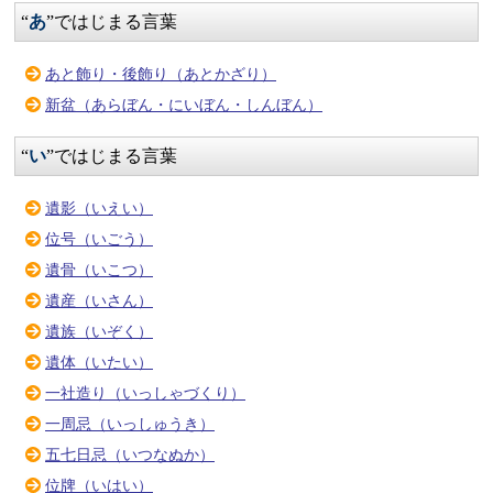
“
あ
”ではじまる言葉
あと飾り・後飾り（あとかざり）
新盆（あらぼん・にいぼん・しんぼん）
“
い
”ではじまる言葉
遺影（いえい）
位号（いごう）
遺骨（いこつ）
遺産（いさん）
遺族（いぞく）
遺体（いたい）
一社造り（いっしゃづくり）
一周忌（いっしゅうき）
五七日忌（いつなぬか）
位牌（いはい）