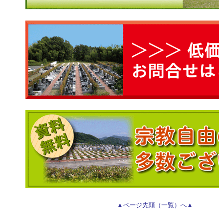
▲ページ先頭（一覧）へ▲