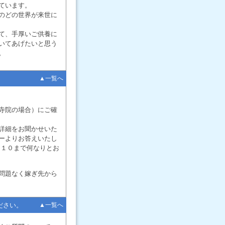
ています。
のどの世界が来世に
て、手厚いご供養に
いてあげたいと思う
。
▲一覧へ
寺院の場合）にご確
詳細をお聞かせいた
ーよりお答えいたし
３１０まで何なりとお
問題なく嫁ぎ先から
ださい。
▲一覧へ