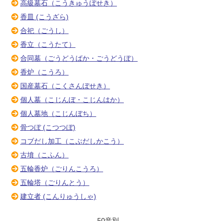
高級墓石（こうきゅうぼせき）
香皿 (こうざら)
合祀（ごうし）
香立（こうたて）
合同墓（ごうどうばか・ごうどうぼ）
香炉（こうろ）
国産墓石（こくさんぼせき）
個人墓（こじんぼ・こじんはか）
個人墓地（こじんぼち）
骨つぼ (こつつぼ)
コブだし加工（こぶだしかこう）
古墳（こふん）
五輪香炉（ごりんこうろ）
五輪塔（ごりんとう）
建立者 (こんりゅうしゃ)
50音別