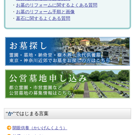
・
お墓のリフォームに関するよくある質問
・
お墓のリフォーム手順と画像
・
墓石に関するよくある質問
“
か
”ではじまる言葉
開眼供養（かいげんくよう）