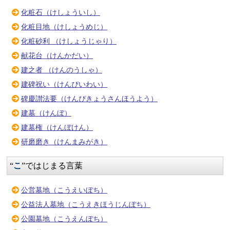
化粧石（けしょういし）
化粧目地（けしょうめじ）
化粧砂利 （けしょうじゃり）
献花台（けんかだい）
建之者 （けんのうしゃ）
建碑祝い（けんぴいわい）
碑慶讃法要（けんぴきょうさんほうよう）
建墓（けんぼ）
建墓権（けんぼけん）
研磨磨き（けんまみがき）
“
こ
”ではじまる言葉
公営墓地（こうえいぼち）
公益法人墓地（こうえきほうじんぼち）
公園墓地（こうえんぼち）