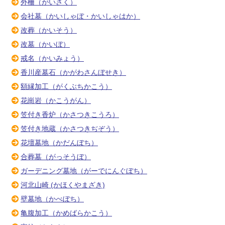
外柵（がいさく）
会社墓（かいしゃぼ・かいしゃはか）
改葬（かいそう）
改墓（かいぼ）
戒名（かいみょう）
香川産墓石（かがわさんぼせき）
額縁加工（がくぶちかこう）
花崗岩（かこうがん）
笠付き香炉（かさつきこうろ）
笠付き地蔵（かさつきぢぞう）
花壇墓地（かだんぼち）
合葬墓（がっそうぼ）
ガーデニング墓地（がーでにんぐぼち）
河北山崎 (かほくやまざき)
壁墓地（かべぼち）
亀腹加工（かめばらかこう）