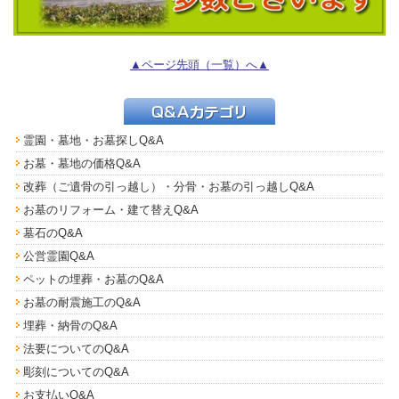
▲ページ先頭（一覧）へ▲
霊園・墓地・お墓探し
Q&A
お墓・墓地の価格Q&A
改葬（ご遺骨の引っ越し）・分骨・お墓の引っ越しQ&A
お墓のリフォーム・建て替えQ&A
墓石のQ&A
公営霊園Q&A
ペットの埋葬・お墓のQ&A
お墓の耐震施工のQ&A
埋葬・納骨のQ&A
法要についてのQ&A
彫刻についてのQ&A
お支払いQ&A