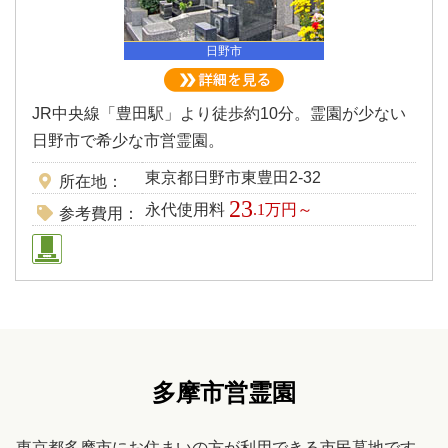
日野市
JR中央線「豊田駅」より徒歩約10分。霊園が少ない
日野市で希少な市営霊園。
東京都日野市東豊田2-32
所在地
23
永代使用料
.1万円～
参考費用
多摩市営霊園
東京都多摩市にお住まいの方が利用できる市民墓地です。