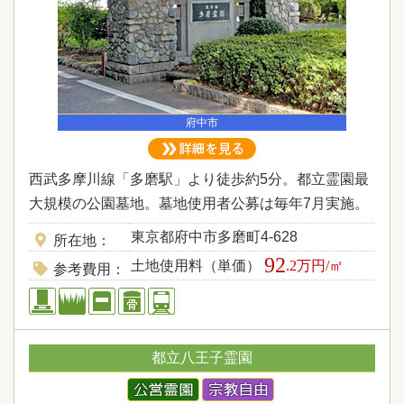
府中市
西武多摩川線「多磨駅」より徒歩約5分。都立霊園最
大規模の公園墓地。墓地使用者公募は毎年7月実施。
東京都府中市多磨町4-628
所在地
92
土地使用料（単価）
.2万円/㎡
参考費用
都立八王子霊園