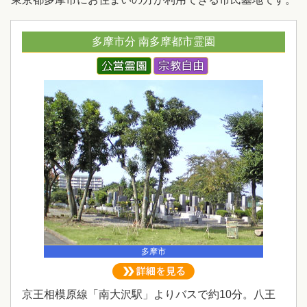
多摩市分 南多摩都市霊園
多摩市
京王相模原線「南大沢駅」よりバスで約10分。八王