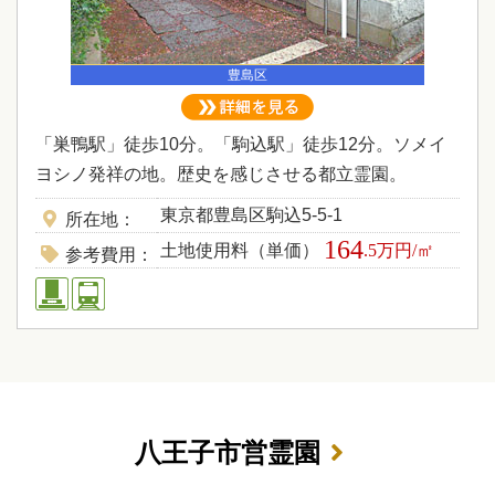
豊島区
「巣鴨駅」徒歩10分。「駒込駅」徒歩12分。ソメイ
ヨシノ発祥の地。歴史を感じさせる都立霊園。
東京都豊島区駒込5-5-1
所在地
164
土地使用料（単価）
.5万円/㎡
参考費用
八王子市営霊園