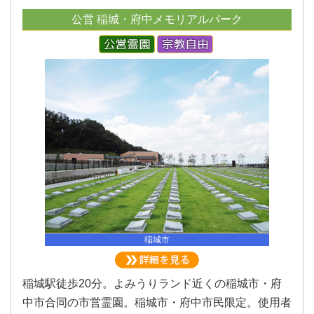
公営 稲城・府中メモリアルパーク
稲城市
稲城駅徒歩20分。よみうりランド近くの稲城市・府
中市合同の市営霊園。稲城市・府中市民限定。使用者