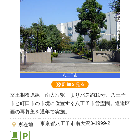
八王子市
京王相模原線「南大沢駅」よりバス約10分。八王子
市と町田市の市境に位置する八王子市営霊園。返還区
画の再募集を通年で実施。
東京都八王子市南大沢3-1999-2
所在地