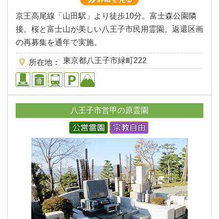
京王高尾線「山田駅」より徒歩10分。富士森公園隣
接。桜と富士山が美しい八王子市民用霊園。返還区画
の再募集を通年で実施。
東京都八王子市緑町222
所在地
八王子市営甲の原霊園