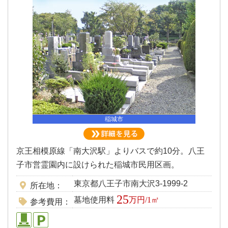
稲城市
京王相模原線「南大沢駅」よりバスで約10分。八王
子市営霊園内に設けられた稲城市民用区画。
東京都八王子市南大沢3-1999-2
所在地
25
墓地使用料
万円/1㎡
参考費用