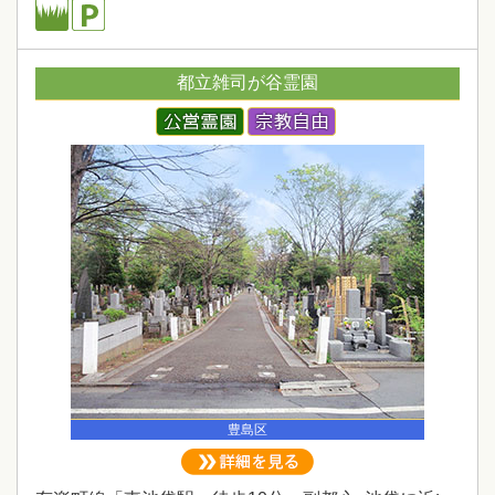
都立雑司が谷霊園
豊島区