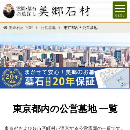
MENU
美郷石材 TOP
公営墓地
東京都内の公営墓地
東京都内の公営墓地 一覧
東京都および各市区町村が運営する公営霊園の一覧です。