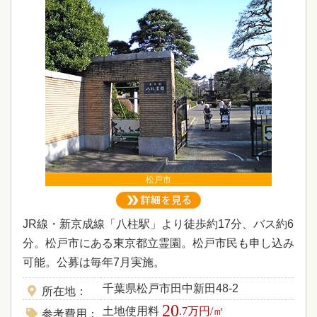
松戸市
JR線・新京成線「八柱駅」より徒歩約17分、バス約6
分。松戸市にある東京都立霊園。松戸市民も申し込み
可能。公募は毎年7月実施。
千葉県松戸市田中新田48-2
所在地
20
土地使用料
.7万円/㎡
参考費用