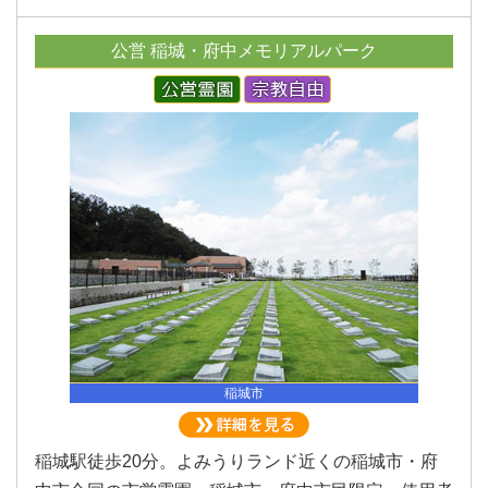
公営 稲城・府中メモリアルパーク
稲城市
稲城駅徒歩20分。よみうりランド近くの稲城市・府