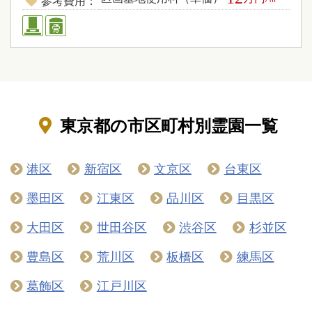
参考費用
東京都の市区町村別霊園一覧
港区
新宿区
文京区
台東区
墨田区
江東区
品川区
目黒区
大田区
世田谷区
渋谷区
杉並区
豊島区
荒川区
板橋区
練馬区
葛飾区
江戸川区