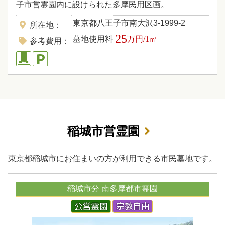
子市営霊園内に設けられた多摩民用区画。
東京都八王子市南大沢3-1999-2
所在地
25
墓地使用料
万円/1㎡
参考費用
稲城市営霊園
東京都稲城市にお住まいの方が利用できる市民墓地です。
稲城市分 南多摩都市霊園