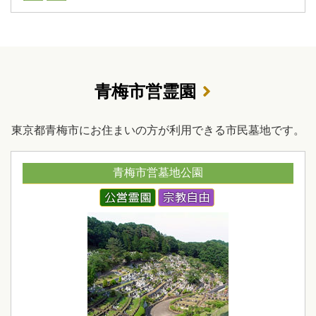
青梅市営霊園
東京都青梅市にお住まいの方が利用できる市民墓地です。
青梅市営墓地公園