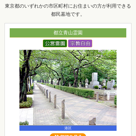
東京都のいずれかの市区町村にお住まいの方が利用できる
都民墓地です。
都立青山霊園
港区