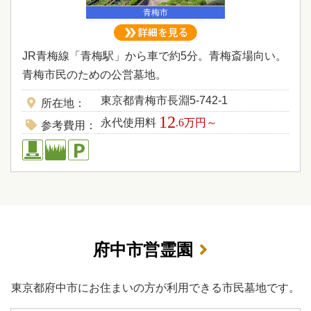
青梅市
JR青梅線「青梅駅」から車で約5分。青梅斎場向い。
青梅市民のための公営墓地。
東京都青梅市長淵5-742-1
所在地
12
永代使用料
.6万円～
参考費用
府中市営霊園
東京都府中市にお住まいの方が利用できる市民墓地です。