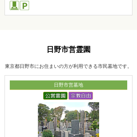
日野市営霊園
東京都日野市にお住まいの方が利用できる市民墓地です。
日野市営墓地