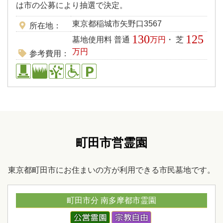
は市の公募により抽選で決定。
東京都稲城市矢野口3567
所在地
130
125
墓地使用料 普通
万円
・ 芝
万円
参考費用
町田市営霊園
東京都町田市にお住まいの方が利用できる市民墓地です。
町田市分 南多摩都市霊園