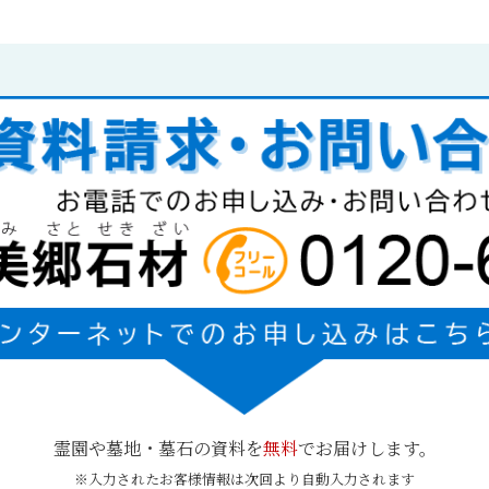
霊園や墓地・墓石の資料を
無料
でお届けします。
※入力されたお客様情報は次回より自動入力されます