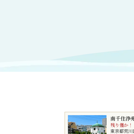
南千住浄
残り僅か！
東京都荒川