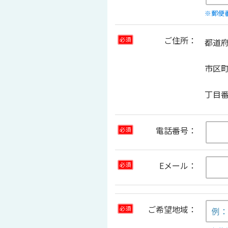
※郵便
ご住所：
必須
都道
市区
丁目
電話番号：
必須
Eメール：
必須
ご希望地域：
必須