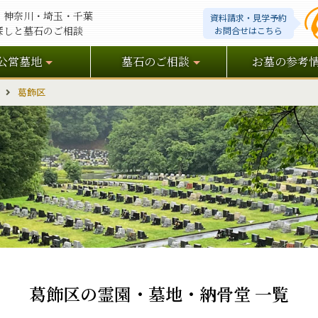
・神奈川・埼玉・千葉
資料請求・見学予約
探しと墓石のご相談
お問合せはこちら
公営墓地
墓石のご相談
お墓の参考
葛飾区
葛飾区の霊園・墓地・納骨堂 一覧