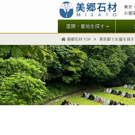
東京
お墓
霊園・墓地を探す
美郷石材 TOP
東京都でお墓を探す