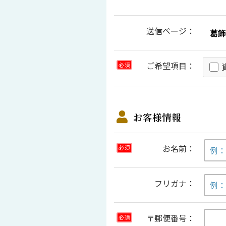
送信ページ：
ご希望項目：
必須
お客様情報
お名前：
必須
フリガナ：
〒郵便番号：
必須