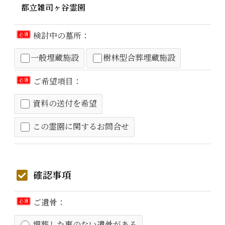
検討中の墓所：
必須
一般埋蔵施設
樹林型合葬埋蔵施設
ご希望項目：
必須
資料の送付を希望
この霊園に関するお問合せ
確認事項
ご遺骨：
必須
埋葬した事のない遺骨がある