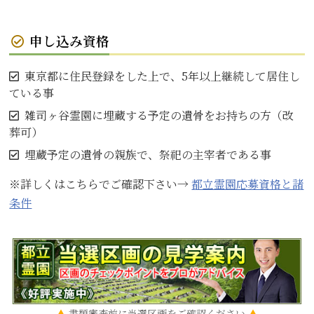
申し込み資格
東京都に住民登録をした上で、5年以上継続して居住し
ている事
雑司ヶ谷霊園に埋蔵する予定の遺骨をお持ちの方（改
葬可）
埋蔵予定の遺骨の親族で、祭祀の主宰者である事
※詳しくはこちらでご確認下さい→
都立霊園応募資格と諸
条件
書類審査前に当選区画をご確認ください