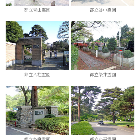
都立青山霊園
都立谷中霊園
都立八柱霊園
都立染井霊園
都立多磨霊園
都立小平霊園