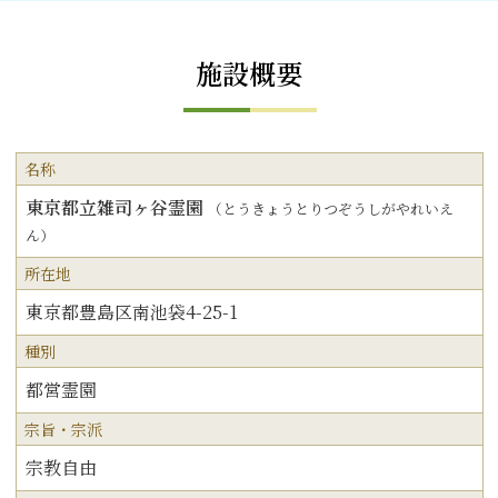
施設概要
名称
東京都立雑司ヶ谷霊園
（とうきょうとりつぞうしがやれいえ
ん）
所在地
東京都豊島区南池袋4-25-1
種別
都営霊園
宗旨・宗派
宗教自由