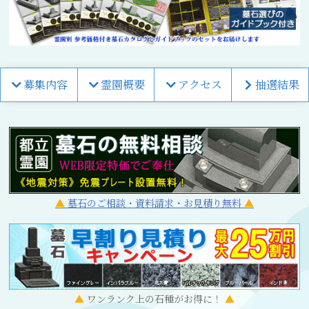
募集内容
霊園概要
アクセス
抽選結果
墓石のご相談・資料請求・お見積り無料
ワンランク上の石種がお得に！