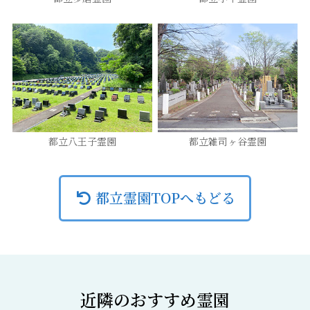
都立八王子霊園
都立雑司ヶ谷霊園
都立霊園TOPへもどる
近隣のおすすめ霊園