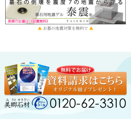
▲
お墓の地震対策を無料で
▲