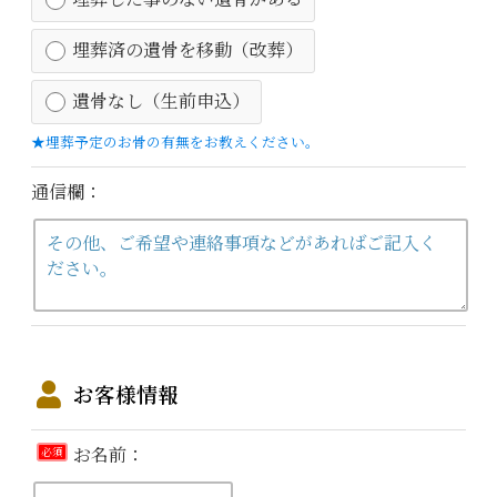
埋葬済の遺骨を移動（改葬）
遺骨なし（生前申込）
★埋葬予定のお骨の有無をお教えください。
通信欄：
お客様情報
お名前：
必須