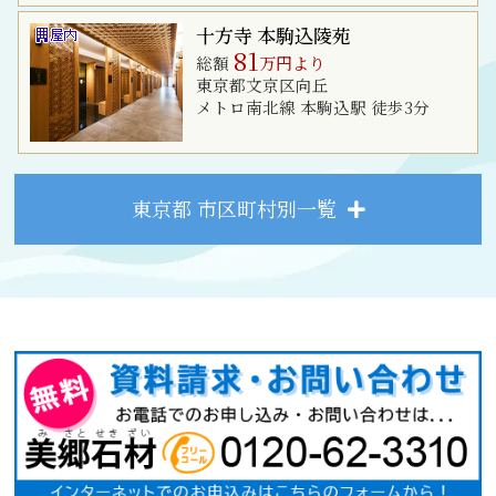
十方寺 本駒込陵苑
81
総額
万円より
東京都文京区向丘
メトロ南北線 本駒込駅 徒歩3分
東京都 市区町村別一覧