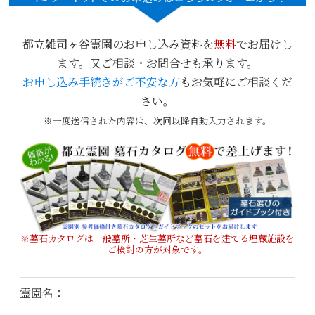
都立雑司ヶ谷霊園
のお申し込み資料を
無料
でお届けし
ます。又ご相談・お問合せも承ります。
お申し込み手続きがご不安な方
もお気軽にご相談くだ
さい。
※一度送信された内容は、次回以降自動入力されます。
※墓石カタログは一般墓所・芝生墓所など墓石を建てる埋蔵施設を
ご検討の方が対象です。
霊園名：