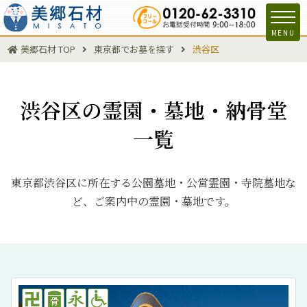
MENU
美郷石材 TOP
東京都でお墓を探す
渋谷区
渋谷区の霊園・墓地・納骨堂
一覧
東京都渋谷区に所在する公園墓地・公営霊園・寺院墓地な
ど、ご案内中の霊園・墓地です。