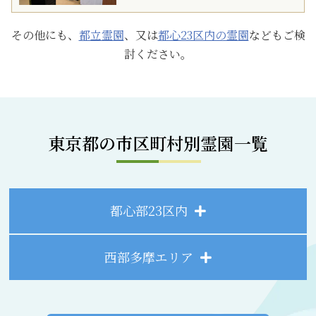
その他にも、
都立霊園
、又は
都心23区内の霊園
などもご検
討ください。
東京都の市区町村別霊園一覧
都心部23区内
西部多摩エリア