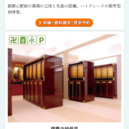
副都心駅前の最高の立地と先進の設備。ハイグレードの都市型
納骨堂。
應慶寺納骨堂