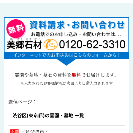
霊園や墓地・墓石の資料を
無料
でお届けします。
※入力されたお客様情報は次回より自動入力されます
送信ページ：
ご希望項目：
必須