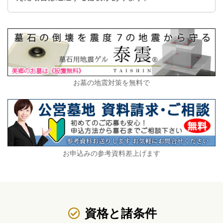
▲
お墓の地震対策を無料で
▲
▲
お申込みの参考資料差上げます
▲
資格と諸条件