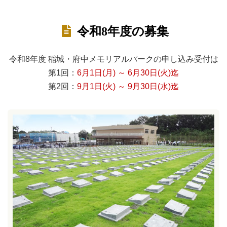
令和8年度の募集
令和8年度 稲城・府中メモリアルパークの申し込み受付は
第1回：
6月1日(月) ～ 6月30日(火)迄
第2回：
9月1日(火) ～ 9月30日(水)迄