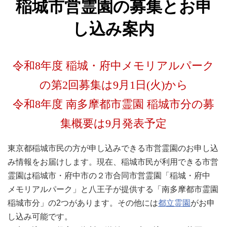
稲城市営霊園の募集とお申
し込み案内
令和8年度 稲城・府中メモリアルパーク
の第2回募集は9月1日(火)から
令和8年度 南多摩都市霊園 稲城市分の募
集概要は9月発表予定
東京都稲城市民の方が申し込みできる市営霊園のお申し込
み情報をお届けします。現在、稲城市民が利用できる市営
霊園は稲城市・府中市の２市合同市営霊園「稲城・府中
メモリアルパーク」と八王子が提供する「南多摩都市霊園
稲城市分」の2つがあります。その他には
都立霊園
がお申
し込み可能です。