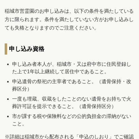
稲城市営霊園のお申し込みは、以下の条件を満たしている
方に限られます。条件を満たしていない方がお申し込みし
ても失格となりますのでご注意ください。
申し込み資格
申し込み者本人が、稲城市・又は府中市に住民登録し
た上で1年以上継続して居住中であること。
申込遺骨の祭祀の主宰者であること。（遺骨保持・改
葬区分）
一度も埋蔵、収蔵をしたことのない遺骨をお持ちで火
葬許可証を提示できること。（遺骨保持区分）
市が課する税や保険料などの公的負担金の滞納がない
こと。
※詳細は稲城市から配布される「申込のしおり」でご確認