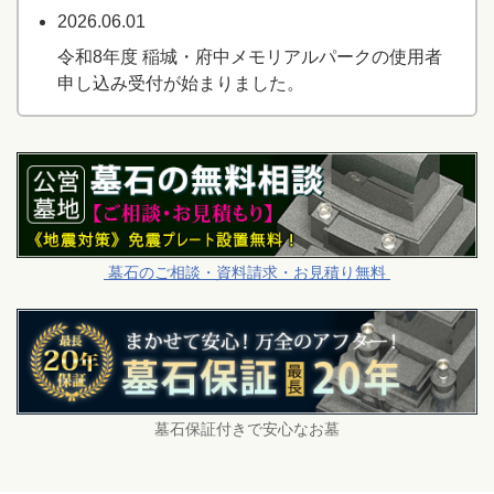
2026.06.01
令和8年度 稲城・府中メモリアルパークの使用者
申し込み受付が始まりました。
▲
墓石のご相談・資料請求・お見積り無料
▲
▲
墓石保証付きで安心なお墓
▲