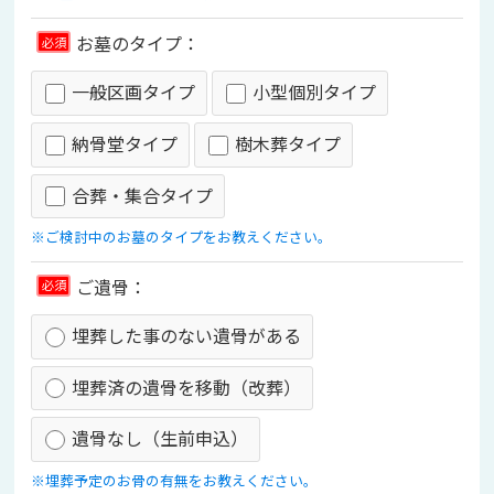
お墓のタイプ：
必須
一般区画タイプ
小型個別タイプ
納骨堂タイプ
樹木葬タイプ
合葬・集合タイプ
※ご検討中のお墓のタイプをお教えください。
ご遺骨：
必須
埋葬した事のない遺骨がある
埋葬済の遺骨を移動（改葬）
遺骨なし（生前申込）
※埋葬予定のお骨の有無をお教えください。