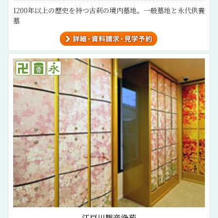
1200年以上の歴史を持つ古刹の境内墓地。一般墓地と永代供養
墓
江戸川観音浄苑