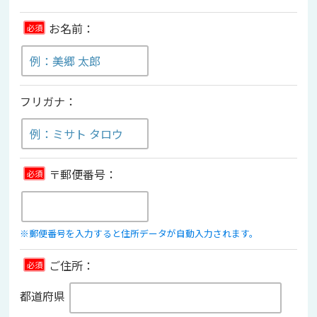
お名前：
必須
フリガナ：
〒郵便番号：
必須
※郵便番号を入力すると住所データが自動入力されます。
ご住所：
必須
都道府県