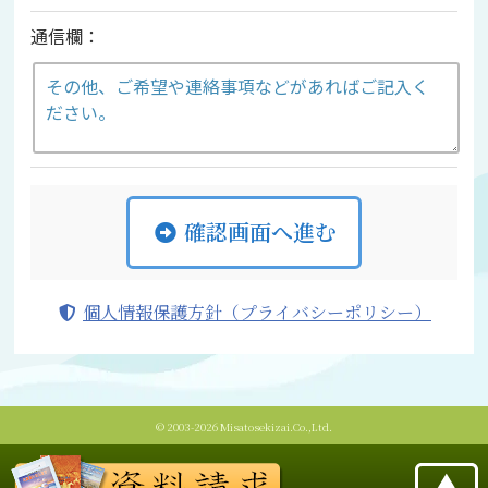
通信欄：
確認画面へ進む
個人情報保護方針（プライバシーポリシー）
© 2003-2026 Misatosekizai.Co.,Ltd.