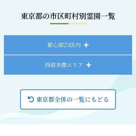
東京都の市区町村別霊園一覧
都心部23区内
西部多摩エリア
東京都全体の一覧にもどる