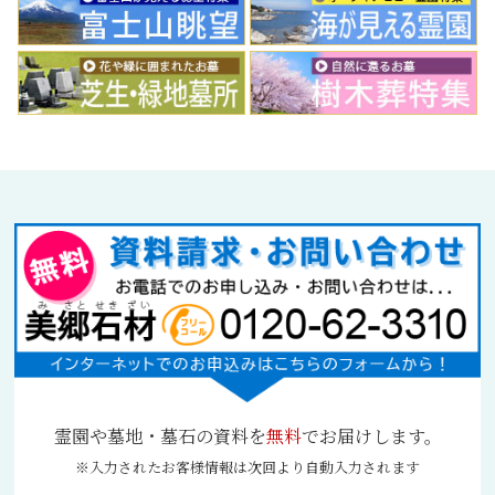
霊園や墓地・墓石の資料を
無料
でお届けします。
※入力されたお客様情報は次回より自動入力されます