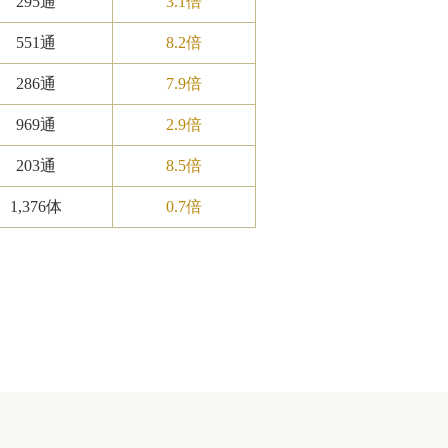
295通
3.1倍
551通
8.2倍
286通
7.9倍
969通
2.9倍
203通
8.5倍
1,376体
0.7倍