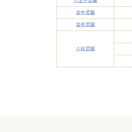
八王子霊園
谷中霊園
染井霊園
八柱霊園