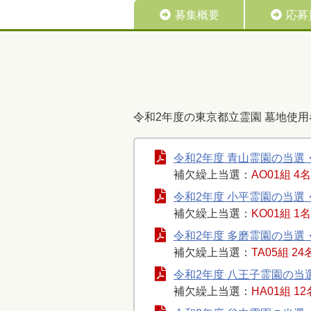
募集概要
応募
令和2年度の東京都立霊園 墓地使
令和2年度 青山霊園の当選
補欠繰上当選：
AO01組 4名
令和2年度 小平霊園の当選
補欠繰上当選：
KO01組 1名
令和2年度 多磨霊園の当選
補欠繰上当選：
TA05組 24
令和2年度 八王子霊園の当
補欠繰上当選：
HA01組 12