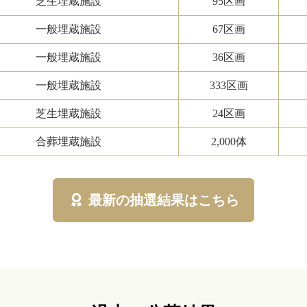
芝生埋蔵施設
95区画
一般埋蔵施設
67区画
一般埋蔵施設
36区画
一般埋蔵施設
333区画
芝生埋蔵施設
24区画
合葬埋蔵施設
2,000体
最新の抽選結果はこちら