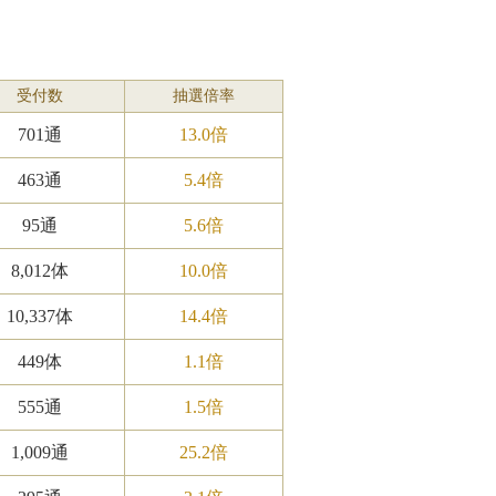
受付数
抽選倍率
701通
13.0倍
463通
5.4倍
95通
5.6倍
8,012体
10.0倍
10,337体
14.4倍
449体
1.1倍
555通
1.5倍
1,009通
25.2倍