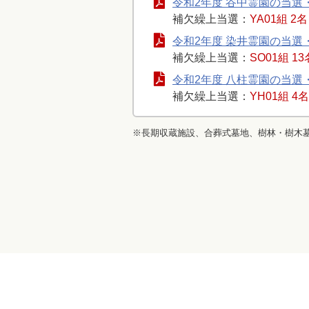
令和2年度 谷中霊園の当選
補欠繰上当選：
YA01組 2名
令和2年度 染井霊園の当選
補欠繰上当選：
SO01組 13
令和2年度 八柱霊園の当選
補欠繰上当選：
YH01組 4名
※長期収蔵施設、合葬式墓地、樹林・樹木