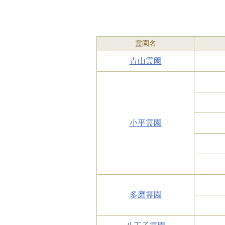
霊園名
青山霊園
小平霊園
多磨霊園