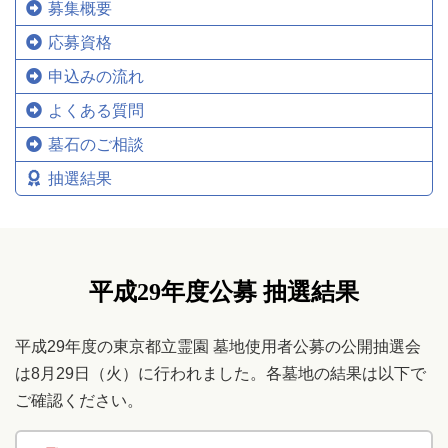
募集概要
応募資格
申込みの流れ
よくある質問
墓石のご相談
抽選結果
平成29年度公募 抽選結果
平成29年度の東京都立霊園 墓地使用者公募の公開抽選会
は8月29日（火）に行われました。各墓地の結果は以下で
ご確認ください。