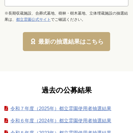
※長期収蔵施設、合葬式墓地、樹林・樹木墓地、立体埋蔵施設の抽選結
果は、
都立霊園公式サイト
でご確認ください。
最新の抽選結果はこちら
過去の公募結果
令和７年度（2025年）都立霊園使用者抽選結果
令和６年度（2024年）都立霊園使用者抽選結果
令和５年度（2023年）都立霊園使用者抽選結果