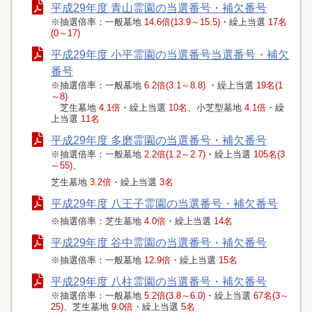
平成29年度 青山霊園の当選番号・補欠番号
※抽選倍率：一般墓地
14.6倍(13.9～15.5)
・繰上当選
17名
(0～17)
平成29年度 小平霊園の当選番号当選番号・補欠
番号
※抽選倍率：一般墓地
6.2倍(3.1～8.8)
・繰上当選
19名(1
～8)
芝生墓地
4.1倍
・繰上当選
10名
、小芝型墓地
4.1倍
・繰
上当選
11名
平成29年度 多磨霊園の当選番号・補欠番号
※抽選倍率：一般墓地
2.2倍(1.2～2.7)
・繰上当選
105名(3
～55)
、
芝生墓地
3.2倍
・繰上当選
3名
平成29年度 八王子霊園の当選番号・補欠番号
※抽選倍率：芝生墓地
4.0倍
・繰上当選
14名
平成29年度 谷中霊園の当選番号・補欠番号
※抽選倍率：一般墓地
12.9倍
・繰上当選
15名
平成29年度 八柱霊園の当選番号・補欠番号
※抽選倍率：一般墓地
5.2倍(3.8～6.0)
・繰上当選
67名(3～
25)
、芝生墓地
9.0倍
・繰上当選
5名