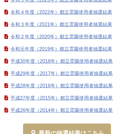
令和４年度（2022年）都立霊園使用者抽選結果
令和３年度（2021年）都立霊園使用者抽選結果
令和２年度（2020年）都立霊園使用者抽選結果
令和元年度（2019年）都立霊園使用者抽選結果
平成30年度（2018年）都立霊園使用者抽選結果
平成29年度（2017年）都立霊園使用者抽選結果
平成28年度（2016年）都立霊園使用者抽選結果
平成27年度（2015年）都立霊園使用者抽選結果
平成26年度（2014年）都立霊園使用者抽選結果
最新の抽選結果はこちら