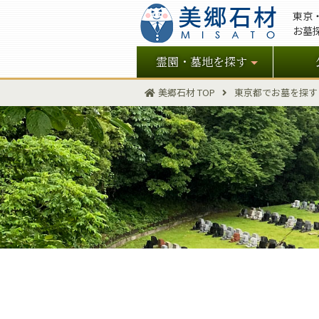
東京
お墓
霊園・墓地を探す
美郷石材 TOP
東京都でお墓を探す