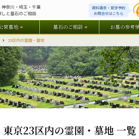
・神奈川・埼玉・千葉
資料請求・見学予約
探しと墓石のご相談
お問合せはこちら
公営墓地
墓石のご相談
お墓の参考
23区内の霊園・墓地
東京23区内の霊園・墓地 一覧