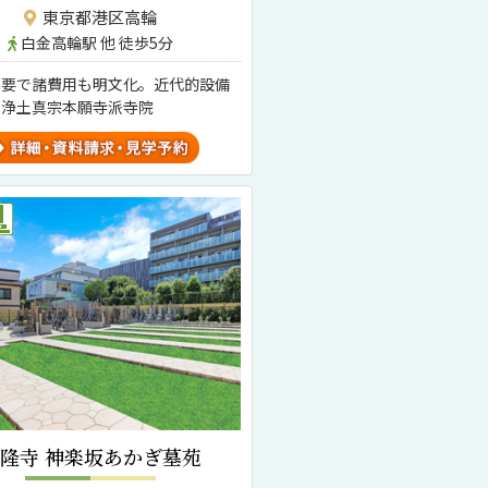
東京都港区高輪
白金高輪駅 他 徒歩5分
不要で諸費用も明文化。近代的設備
た浄土真宗本願寺派寺院
隆寺 神楽坂あかぎ墓苑