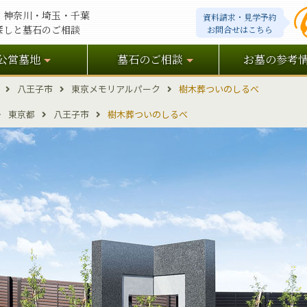
・神奈川・埼玉・千葉
資料請求・見学予約
探しと墓石のご相談
お問合せはこちら
公営墓地
墓石のご相談
お墓の参考
八王子市
東京メモリアルパーク
樹木葬ついのしるべ
東京都
八王子市
樹木葬ついのしるべ