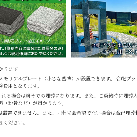
かります。
メモリアルプレート（小さな墓碑）が設置できます。 合祀プ
途費用となります。
される場合は粉骨での埋葬になります。また、ご契約時に埋葬人
料（粉骨など）が掛かります。
は設置できません。また、埋葬立会希望でない場合は合祀埋葬
せください。