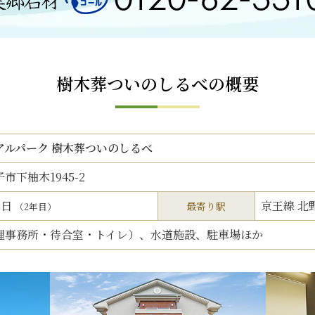
樹木葬ついのしるべの概要
アルパーク 樹木葬ついのしるべ
市下柚木1945-2
5日
京王線 北
最寄り駅
（2年目）
理事務所・待合室・トイレ）、水道施設、駐車場ほか