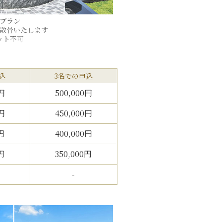
プラン
散骨いたします
ット不可
込
3名での申込
0円
500,000円
0円
450,000円
円
400,000円
円
350,000円
-