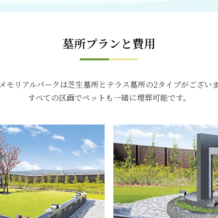
墓所プランと費用
メモリアルパークは芝生墓所とテラス墓所の2タイプがござい
すべての区画でペットも一緒に埋葬可能です。