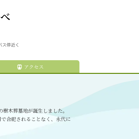
べ
バス停近く
アクセス
の樹木葬墓地が誕生しました。
用で合祀されることなく、永代に