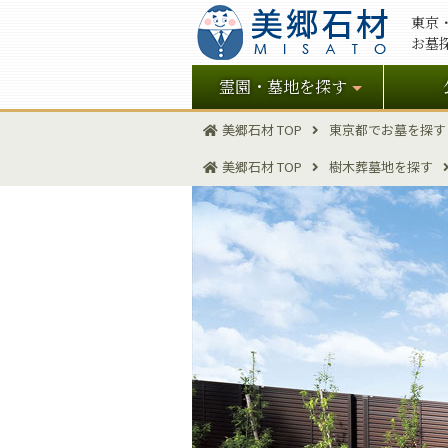
東京
お墓
霊園・墓地を探す
美郷石材 TOP
東京都でお墓を探す
美郷石材 TOP
樹木葬墓地を探す