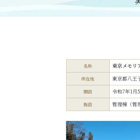
東京メモリ
名称
東京都八王子
所在地
令和7年1月
開設
管理棟（管
施設