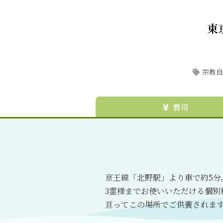
東
宗教自
費用
京王線「北野駅」より車で約5
3霊様までお使いいただける個別
亘ってこの場所でご供養されま