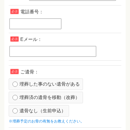
電話番号：
必須
Eメール：
必須
ご遺骨：
必須
埋葬した事のない遺骨がある
埋葬済の遺骨を移動（改葬）
遺骨なし（生前申込）
※埋葬予定のお骨の有無をお教えください。