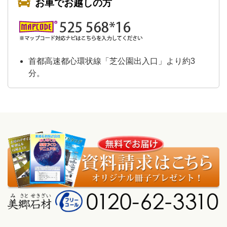
お車でお越しの方
首都高速都心環状線「芝公園出入口」より約3
分。