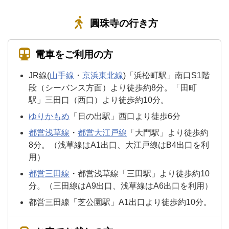
圓珠寺の行き方
電車をご利用の方
JR線(
山手線
・
京浜東北線
)「浜松町駅」南口S1階
段（シーバンス方面）より徒歩約8分。「田町
駅」三田口（西口）より徒歩約10分。
ゆりかもめ
「日の出駅」西口より徒歩6分
都営浅草線
・
都営大江戸線
「大門駅」より徒歩約
8分。（浅草線はA1出口、大江戸線はB4出口を利
用）
都営三田線
・都営浅草線「三田駅」より徒歩約10
分。（三田線はA9出口、浅草線はA6出口を利用）
都営三田線「芝公園駅」A1出口より徒歩約10分。