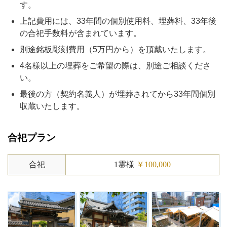
す。
上記費用には、33年間の個別使用料、埋葬料、33年後
の合祀手数料が含まれています。
別途銘板彫刻費用（5万円から）を頂戴いたします。
4名様以上の埋葬をご希望の際は、別途ご相談くださ
い。
最後の方（契約名義人）が埋葬されてから33年間個別
収蔵いたします。
合祀プラン
合祀
1霊様
￥100,000