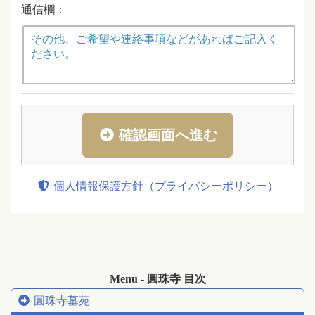
通信欄：
確認画面へ進む
個人情報保護方針（プライバシーポリシー）
Menu - 圓珠寺 目次
圓珠寺墓苑