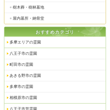
樹木葬・樹林墓地
屋内墓所・納骨堂
おすすめカテゴリ
多摩エリアの霊園
八王子市の霊園
町田市の霊園
あきる野市の霊園
多摩市の霊園
相模原市の霊園
八王子市営霊園