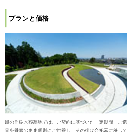
プランと価格
風の丘樹木葬墓地では、ご契約に基づいた一定期間、ご遺
骨を骨壺のまま個別にご供養し、その後は合祀墓に移して