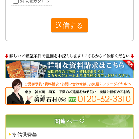
お仏壇カタログ
送信する
関連ページ
永代供養墓