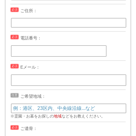
必須
ご住所：
必須
電話番号：
必須
Eメール：
任意
ご希望地域：
※霊園・お墓をお探しの
地域
などをお教えください。
必須
ご遺骨：