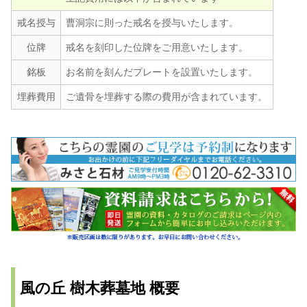
戒名授与
曹洞宗に則った戒名を授与いたします。
位牌
戒名を刻印した位牌をご用意いたします。
銘板
お名前を刻んだプレートを設置いたします。
埋葬費用
ご遺骨を埋葬する際の費用が含まれています。
風の丘 樹木葬墓地 概要