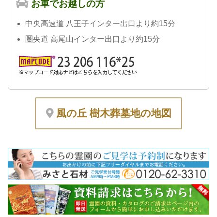
お車でお越しの方
中央高速道 八王子インター出口より約15分
圏央道 高尾山インター出口より約15分
風の丘 樹木葬墓地の地図