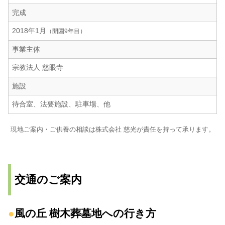
完成
2018年1月
（開園9年目）
事業主体
宗教法人 慈眼寺
施設
待合室、法要施設、駐車場、他
現地ご案内・ご供養の相談は株式会社 慈光が責任を持って承ります。
交通のご案内
風の丘 樹木葬墓地への行き方