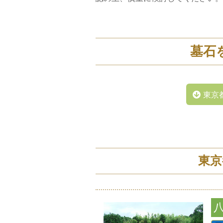
墓石
東京
東京