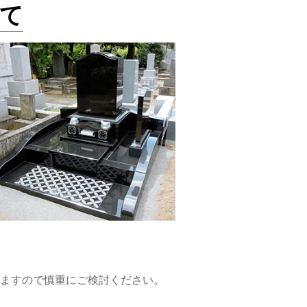
て
ますので慎重にご検討ください。