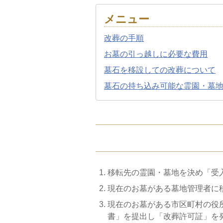
メニュー
改葬の手順
お墓の引っ越しに必要な費用
墓石を移設しての改葬について
墓石の持ち込み可能な霊園・墓
移転先の霊園・墓地を決め「受
現在のお墓がある墓地管理者に移
現在のお墓がある市区町村の役
書」を提出し「改葬許可証」を