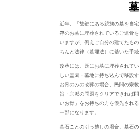
近年、「故郷にある親族の墓を自宅
存のお墓に埋葬されているご遺骨を
いますが、例えご自分の建てたもの
ちんと法律（墓埋法）に基いた手続
改葬には、既にお墓に埋葬されてい
しい霊園・墓地に持ち込んで移設す
お骨のみの改葬の場合、民間の宗教
旨・宗派の問題をクリアできれば問
いお骨」をお持ちの方を優先される
一部になります。
墓石ごとの引っ越しの場合、墓石の