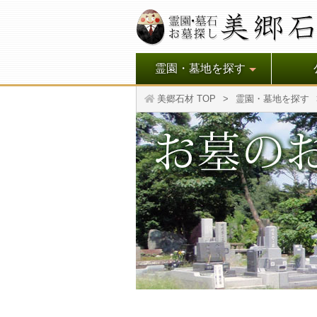
霊園・墓地を探す
美郷石材 TOP
霊園・墓地を探す