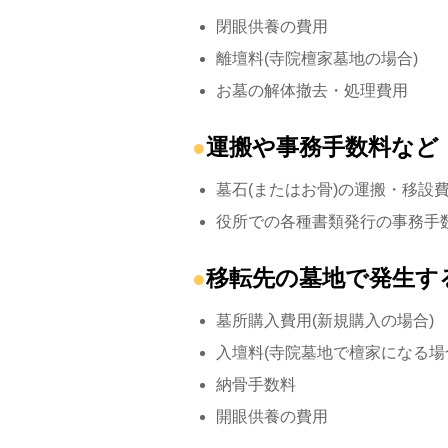
閉眼供養の費用
離壇料(寺院檀家墓地の場合)
お墓の解体撤去・処理費用
運搬や事務手数料など
墓石(またはお骨)の運搬・移設
役所での各種書類発行の事務手
移転先の墓地で発生す
墓所購入費用(新規購入の場合)
入壇料(寺院墓地で檀家になる場
納骨手数料
開眼供養の費用