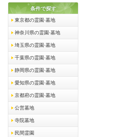
条件で探す
東京都の霊園·墓地
神奈川県の霊園·墓地
埼玉県の霊園·墓地
千葉県の霊園·墓地
静岡県の霊園·墓地
愛知県の霊園·墓地
京都府の霊園·墓地
公営墓地
寺院墓地
民間霊園