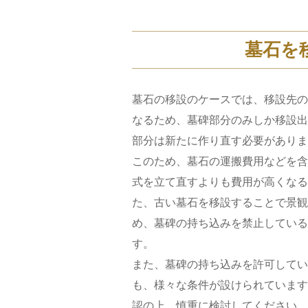
墓石を
墓石の移設のケースでは、移設先の
なるため、墓碑部分のみしか移設出
部分は新たに作り直す必要がありま
このため、墓石の運搬費用などを含
式を立て直すよりも費用が高くなる
た、古い墓石を移設することで景観
め、墓碑の持ち込みを禁止している
す。
また、墓碑の持ち込みを許可してい
も、様々な条件が設けられています
認の上、慎重に検討してください。