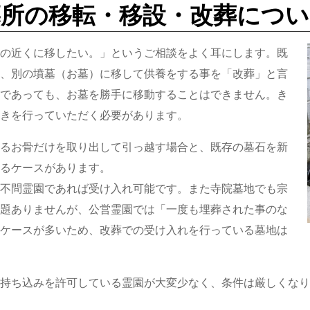
墓所の移転・移設・改葬につい
の近くに移したい。」というご相談をよく耳にします。既
、別の墳墓（お墓）に移して供養をする事を「
改葬
」と言
であっても、お墓を勝手に移動することはできません。き
きを行っていただく必要があります。
るお骨だけを取り出して引っ越す場合と、既存の墓石を新
るケースがあります。
不問霊園であれば受け入れ可能です。また寺院墓地でも宗
題ありませんが、公営霊園では「一度も埋葬された事のな
ケースが多いため、改葬での受け入れを行っている墓地は
持ち込みを許可している霊園が大変少なく、条件は厳しくなり