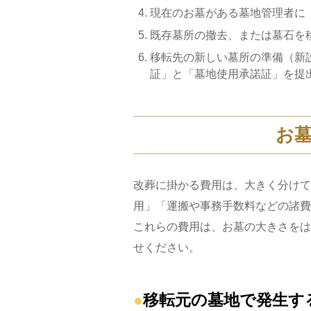
現在のお墓がある墓地管理者に「
既存墓所の撤去、または墓石を
移転先の新しい墓所の準備（新
証」と「墓地使用承諾証」を提出
お
改葬に掛かる費用は、大きく分けて
用」「運搬や事務手数料などの諸費
これらの費用は、お墓の大きさをは
せください。
移転元の墓地で発生す