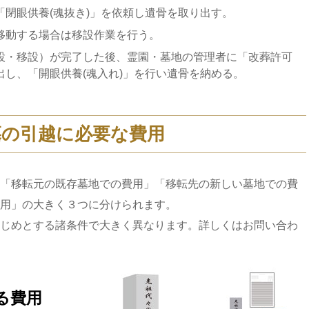
閉眼供養(魂抜き)」を依頼し遺骨を取り出す。
移動する場合は移設作業を行う。
設・移設）が完了した後、霊園・墓地の管理者に「改葬許可
し、「開眼供養(魂入れ)」を行い遺骨を納める。
墓の引越に必要な費用
「移転元の既存墓地での費用」「移転先の新しい墓地での費
用」の大きく３つに分けられます。
じめとする諸条件で大きく異なります。詳しくはお問い合わ
る費用