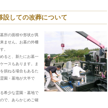
移設しての改葬について
墓所の面積や形状が異
来ません。お墓の外柵
す。
めると、新たにお墓一
ケースもあります。ま
を損ねる場合もあるた
霊園・墓地が大半で
る希少な霊園・墓地で
ので、あらかじめご確