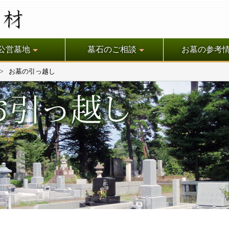
公営墓地
墓石のご相談
お墓の参考
お墓の引っ越し