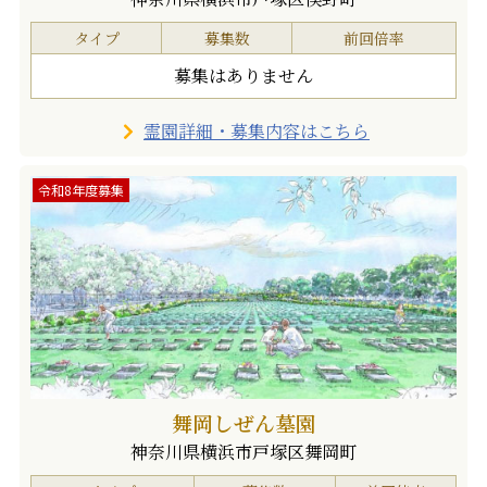
タイプ
募集数
前回倍率
募集はありません
霊園詳細・募集内容はこちら
令和8年度募集
舞岡しぜん墓園
神奈川県横浜市戸塚区舞岡町