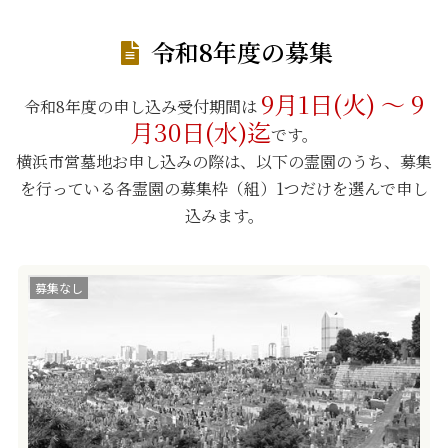
令和8年度の募集
9月1日(火) ～ 9
令和8年度の申し込み受付期間は
月30日(水)迄
です。
横浜市営墓地お申し込みの際は、以下の霊園のうち、募集
を行っている各霊園の募集枠（組）1つだけを選んで申し
込みます。
募集なし