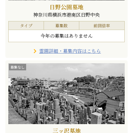
日野公園墓地
神奈川県横浜市港南区日野中央
タイプ
募集数
前回倍率
今年の募集はありません
霊園詳細・募集内容はこちら
募集なし
三ッ沢墓地