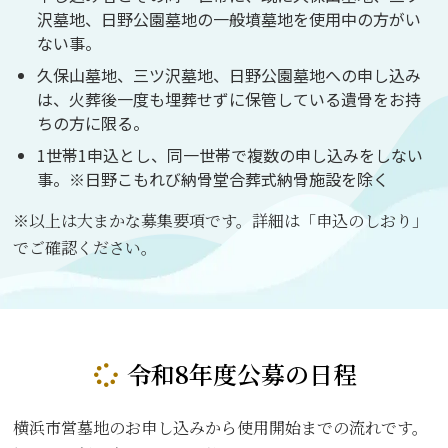
沢墓地、日野公園墓地の一般墳墓地を使用中の方がい
ない事。
久保山墓地、三ツ沢墓地、日野公園墓地への申し込み
は、火葬後一度も埋葬せずに保管している遺骨をお持
ちの方に限る。
1世帯1申込とし、同一世帯で複数の申し込みをしない
事。※日野こもれび納骨堂合葬式納骨施設を除く
※以上は大まかな募集要項です。詳細は「申込のしおり」
でご確認ください。
令和8年度公募の日程
横浜市営墓地のお申し込みから使用開始までの流れです。