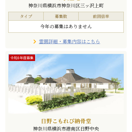
神奈川県横浜市神奈川区三ッ沢上町
タイプ
募集数
前回倍率
今年の募集はありません
霊園詳細・募集内容はこちら
令和8年度募集
日野こもれび納骨堂
神奈川県横浜市港南区日野中央