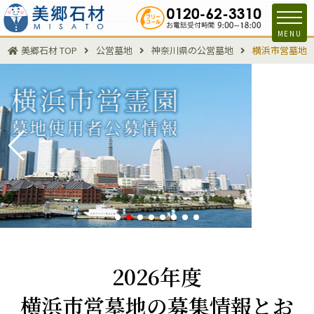
MENU
美郷石材 TOP
公営墓地
神奈川県の公営墓地
横浜市営墓地
2026年度
横浜市営墓地の募集情報とお