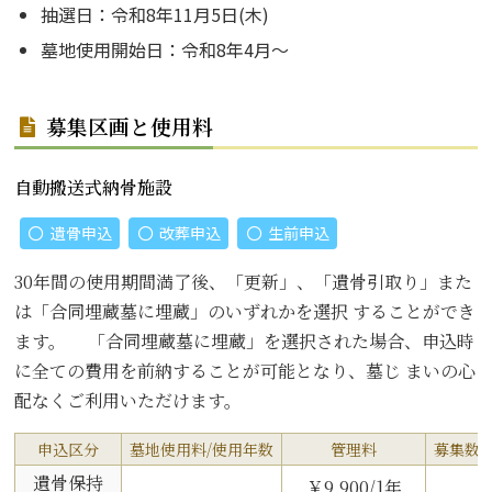
抽選日：令和8年11月5日(木)
墓地使用開始日：令和8年4月～
募集区画と使用料
自動搬送式納骨施設
遺骨申込
改葬申込
生前申込
30年間の使用期間満了後、「更新」、「遺骨引取り」また
は「合同埋蔵墓に埋蔵」のいずれかを選択 することができ
ます。 「合同埋蔵墓に埋蔵」を選択された場合、申込時
に全ての費用を前納することが可能となり、墓じ まいの心
配なくご利用いただけます。
申込区分
墓地使用料/使用年数
管理料
募集数
遺骨保持
￥9,900/1年