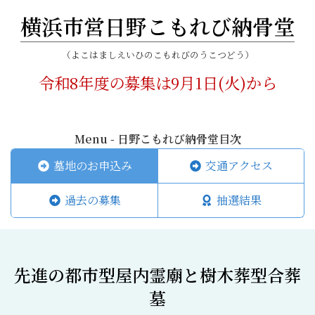
横浜市営日野こもれび納骨堂
（よこはましえいひのこもれびのうこつどう）
令和8年度の募集は9月1日(火)から
Menu - 日野こもれび納骨堂目次
墓地のお申込み
交通アクセス
過去の募集
抽選結果
先進の都市型屋内霊廟と樹木葬型合葬
墓