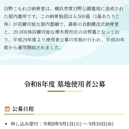
日野こもれび納骨堂は、横浜市営日野公園墓地に造成され
た屋内墓所です。この納骨施設は 6,500基（1基あたり2
体）が収蔵可能な屋内霊廟で、最新の自動搬送式納骨堂
と、20,000体収蔵可能な樹木葬形式の合葬墓となってお
り、平成29年度より使用者公募の実施が行われ、平成30年
度から運用開始されました。
令和8年度 墓地使用者公募
公募日程
申し込み受付：令和8年9月1日(火) ～ 9月30日(水)