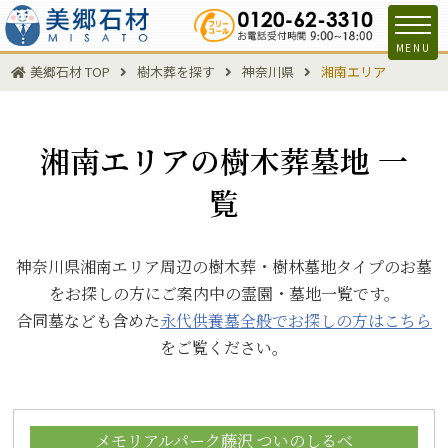
MENU
美郷石材 TOP
樹木葬を探す
神奈川県
湘南エリア
湘南エリアの樹木葬墓地 一
覧
神奈川県湘南エリア周辺の樹木葬・樹林墓地タイプのお墓
をお探しの方にご案内中の霊園・墓地一覧です。
合同墓なども含めた
永代供養墓全般でお探しの方はこちら
をご覧ください。
メモリアルパーク藤沢 ついのしるべ