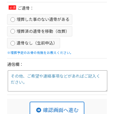
ご遺骨：
必須
埋葬した事のない遺骨がある
埋葬済の遺骨を移動（改葬）
遺骨なし（生前申込）
※埋葬予定のお骨の有無をお教えください。
通信欄：
確認画面へ進む