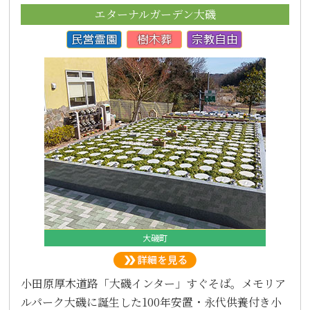
エターナルガーデン大磯
大磯町
小田原厚木道路「大磯インター」すぐそば。メモリア
ルパーク大磯に誕生した100年安置・永代供養付き小