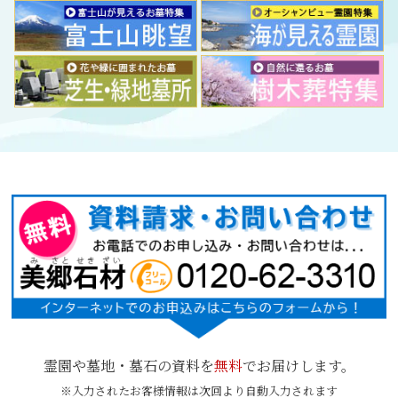
霊園や墓地・墓石の資料を
無料
でお届けします。
※入力されたお客様情報は次回より自動入力されます