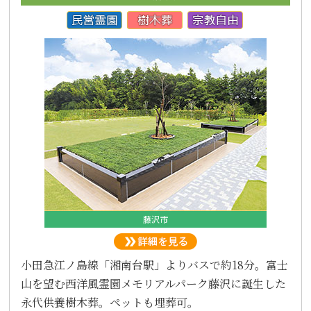
藤沢市
小田急江ノ島線「湘南台駅」よりバスで約18分。富士
山を望む西洋風霊園メモリアルパーク藤沢に誕生した
永代供養樹木葬。ペットも埋葬可。