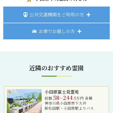
公共交通機関をご利用の方
お車でお越しの方
近隣のおすすめ霊園
小田原富士見霊苑
58
244
総額
～
.5
万円 各種
神奈川県小田原市下大井
新松田駅・小田原駅よりバス