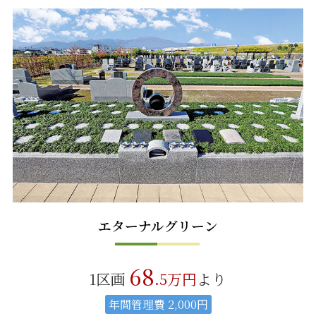
エターナルグリーン
68
1区画
.5万円
より
年間管理費 2,000円