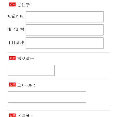
ご住所：
必須
都道府県
市区町村
丁目番地
電話番号：
必須
Eメール：
必須
ご遺骨：
必須