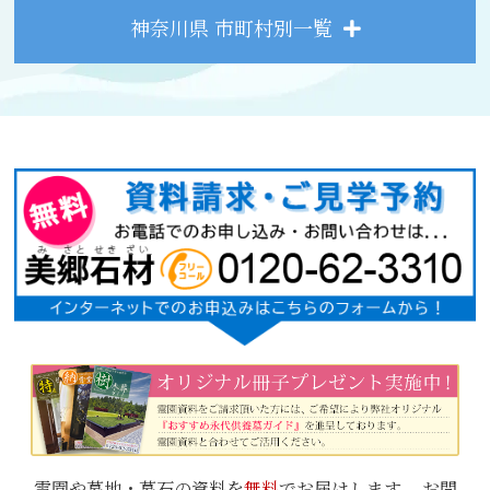
神奈川県 市町村別一覧
霊園や墓地・墓石の資料を
無料
でお届けします。 お問