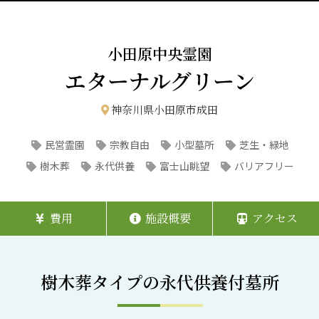
小田原中央霊園
エターナルグリーン
神奈川県小田原市成田
民営霊園
宗教自由
小型墓所
芝生・緑地
樹木葬
永代供養
富士山眺望
バリアフリー
費用
施設概要
アクセス
樹木葬タイプの永代供養付墓所