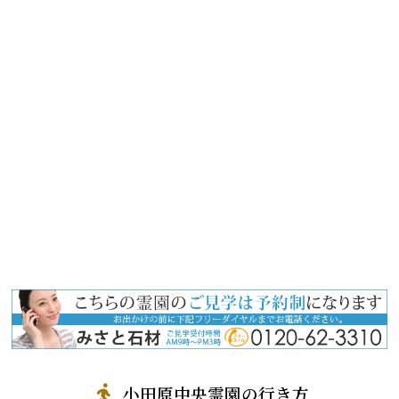
小田原中央霊園の行き方