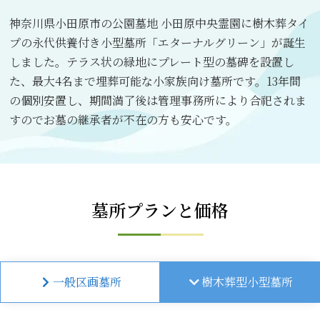
神奈川県小田原市の公園墓地 小田原中央霊園に樹木葬タイ
プの永代供養付き小型墓所「エターナルグリーン」が誕生
しました。テラス状の緑地にプレート型の墓碑を設置し
た、最大4名まで埋葬可能な小家族向け墓所です。13年間
の個別安置し、期間満了後は管理事務所により合祀されま
すのでお墓の継承者が不在の方も安心です。
墓所プランと価格
一般区画墓所
樹木葬型小型墓所