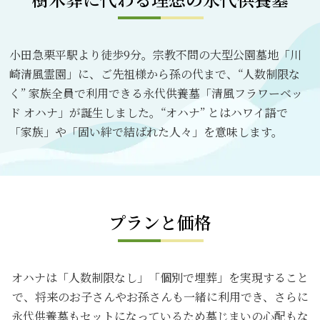
小田急栗平駅より徒歩9分。宗教不問の大型公園墓地「川
崎清風霊園」に、ご先祖様から孫の代まで、“人数制限な
く” 家族全員で利用できる永代供養墓「清風フラワーベッ
ド オハナ」が誕生しました。“オハナ” とはハワイ語で
「家族」や「固い絆で結ばれた人々」を意味します。
プランと価格
オハナは「人数制限なし」「個別で埋葬」を実現すること
で、将来のお子さんやお孫さんも一緒に利用でき、さらに
永代供養墓もセットになっているため墓じまいの心配もな