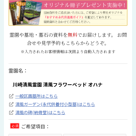
霊園や墓地・墓石の資料を
無料
でお届けします。 お問
合せや見学予約もこちらからどうぞ。
※入力されたお客様情報は次回より自動入力されます
霊園名：
一般区画墓所はこちら
清風ガーデン(永代供養付小型墓)はこちら
清風の碑(納骨堂)はこちら
ご希望項目：
必須