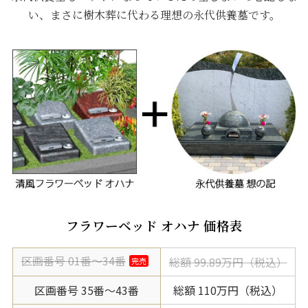
い、まさに樹木葬に代わる理想の永代供養墓です。
フラワーベッド オハナ 価格表
区画番号 01番～34番
総額 99.89万円（税込）
区画番号 35番～43番
総額 110万円（税込）