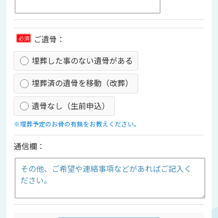
ご遺骨：
必須
埋葬した事のない遺骨がある
埋葬済の遺骨を移動（改葬）
遺骨なし（生前申込）
※埋葬予定のお骨の有無をお教えください。
通信欄：