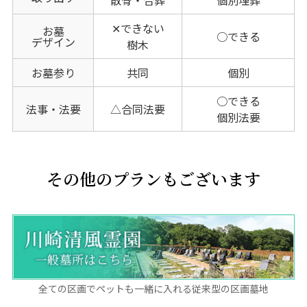
✕できない
お墓
○できる
デザイン
樹木
お墓参り
共同
個別
○できる
法事・法要
△合同法要
個別法要
その他のプランもございます
全ての区画でペットも一緒に入れる従来型の区画墓地