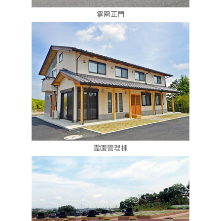
霊園正門
霊園管理棟