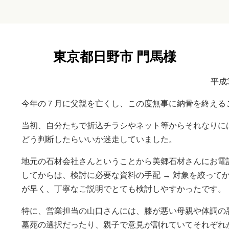
東京都日野市 門馬様
平成
今年の７月に父親を亡くし、この度無事に納骨を終える
当初、自分たちで折込チラシやネット等からそれなりに
どう判断したらいいか迷走していました。
地元の石材会社さんということから美郷石材さんにお電
してからは、検討に必要な資料の手配 → 対象を絞って
が早く、丁寧なご説明でとても検討しやすかったです。
特に、営業担当の山口さんには、膝が悪い母親や体調の
墓苑の選択だったり、親子で意見が割れていてそれぞれ