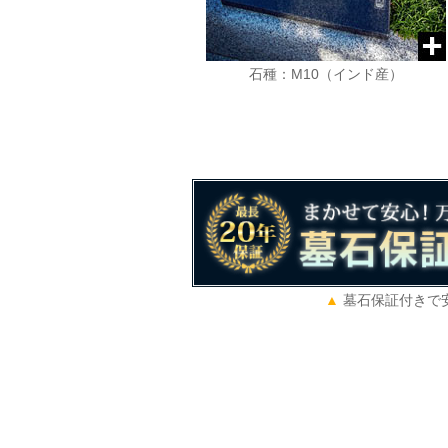
石種：M10（インド産）
墓石保証付きで