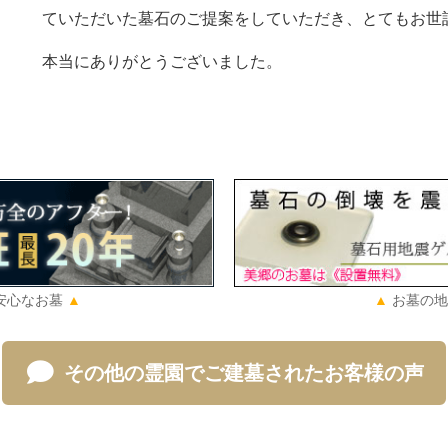
ていただいた墓石のご提案をしていただき、とてもお世
本当にありがとうございました。
安心なお墓
お墓の地
その他の霊園でご建墓されたお客様の声