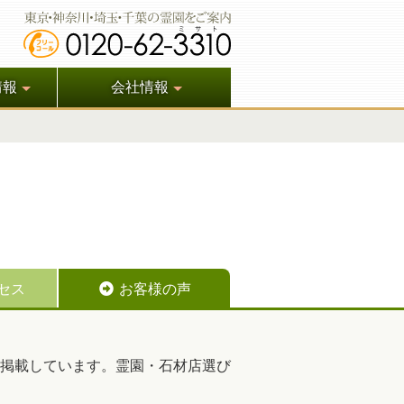
情報
会社情報
セス
お客様の声
掲載しています。霊園・石材店選び