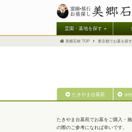
霊園・墓地を探す
美郷石材 TOP
東京都でお墓を探
たきやま台墓苑
永代
たきやま台墓苑でお墓をご購入・施
の際のご参考になれば幸いです。