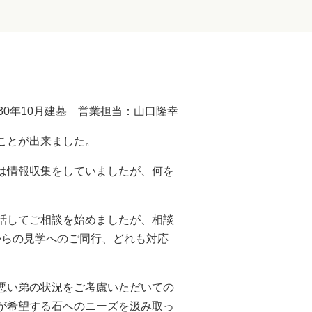
30年10月建墓 営業担当：山口隆幸
ことが出来ました。
は情報収集をしていましたが、何を
話してご相談を始めましたが、相談
からの見学へのご同行、どれも対応
悪い弟の状況をご考慮いただいての
が希望する石へのニーズを汲み取っ