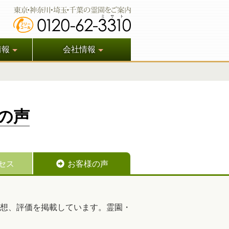
情報
会社情報
の声
セス
お客様の声
想、評価を掲載しています。霊園・