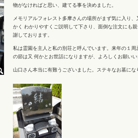
物がなければと思い、建てる事を決めました。
メモリアルフォレスト多摩さんの場所がまず気に入り、
かく わかりやすくご説明して下さり、面倒な注文にも
謝しております。
私は霊園を主人と私の別荘と呼んでいます。来年の１周
の節は又 何かとお世話になりますが、よろしくお願いい
山口さん本当に有難うございました。ステキなお墓にな