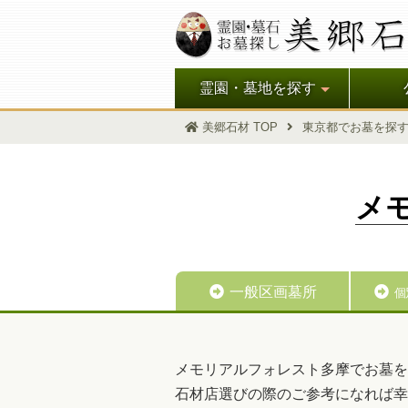
霊園・墓地を探す
美郷石材 TOP
東京都でお墓を探
メ
一般区画墓所
個
メモリアルフォレスト多摩でお墓を
石材店選びの際のご参考になれば幸