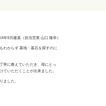
和4年9月建墓（担当営業 山口 隆幸）
もわからず 墓地・墓石を探すのに
も丁寧に教えていただき、母にとっ
つけていただくことが出来ました。
りました。