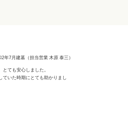
和2年7月建墓（担当営業 木原 泰三）
、とても安心しました。
していた時期にとても助かりまし