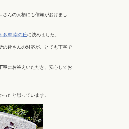
口さんの人柄にも信頼がおけまし
ト多摩 南の丘
に決めました。
所の皆さんの対応が、とても丁寧で
丁寧にお答えいただき、安心してお
かったと思っています。