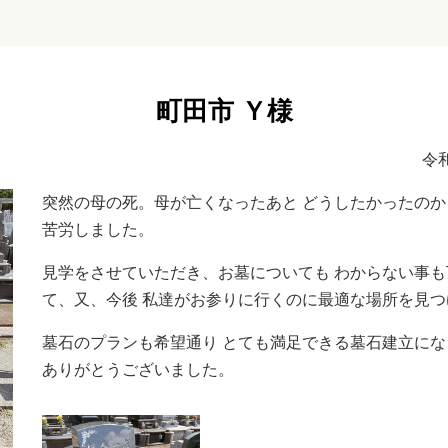
町田市 Ｙ様
令
突然の母の死。母が亡くなったあと どうしたかったのか
苦労しました。
見学をさせていただき、お墓についても わからない事
て、又、今後 私達がお参りに行くのに最適な場所を見
墓石のプランも希望通り とても満足できる墓石建立にな
ありがとうございました。