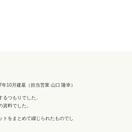
7年10月建墓（担当営業 山口 隆幸）
するつもりでした。
の資料でした。
ットをまとめて綴じられたものでし