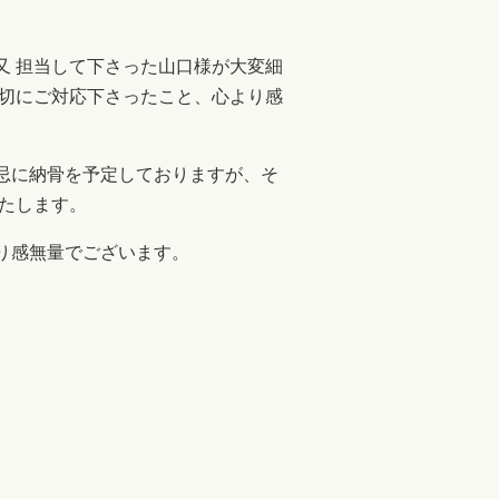
又 担当して下さった山口様が大変細
親切にご対応下さったこと、心より感
忌に納骨を予定しておりますが、そ
たします。
り感無量でございます。