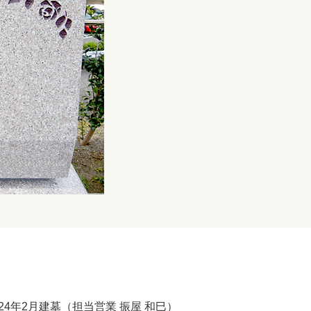
24年2月建墓（担当営業 振屋 和巳）