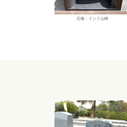
石種：インド山崎