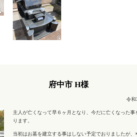
府中市 H様
令和
主人が亡くなって早６ヶ月となり、今だに亡くなった事
ります。
当初はお墓を建立する事はしない予定でおりましたが、