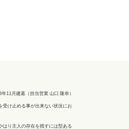
3年11月建墓（担当営業 山口 隆幸）
を受け止める事が出来ない状況にお
やはり主人の存在を残すには型ある