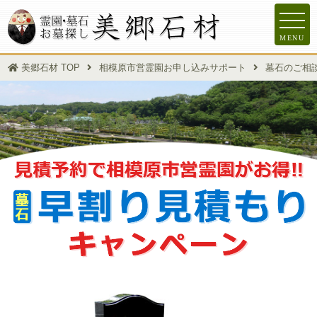
MENU
美郷石材 TOP
相模原市営霊園お申し込みサポート
墓石のご相