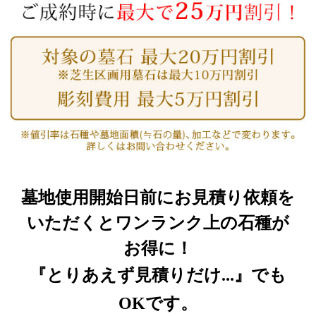
墓地使用開始日前にお見積り依頼を
いただくと
ワンランク上の石種が
お得に！
『とりあえず見積りだけ...』でも
OKです。