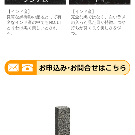
【インド産】
【インド産】
良質な黒御影の産地として有
完全な黒ではなく、白いラメ
名なインド産の中でもNO.1！
の入った見た目が特徴。つや
とりわけ黒く美しいとされ
持ちが良く長く美しさを保
る。
つ。