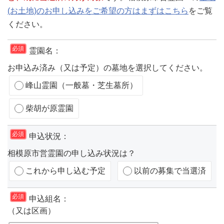
(お土地)のお申し込みをご希望の方はまずはこちら
をご覧
ください。
必須
霊園名：
お申込み済み（又は予定）の墓地を選択してください。
峰山霊園（一般墓・芝生墓所）
柴胡が原霊園
必須
申込状況：
相模原市営霊園の申し込み状況は？
これから申し込む予定
以前の募集で当選済
必須
申込組名：
（又は区画）