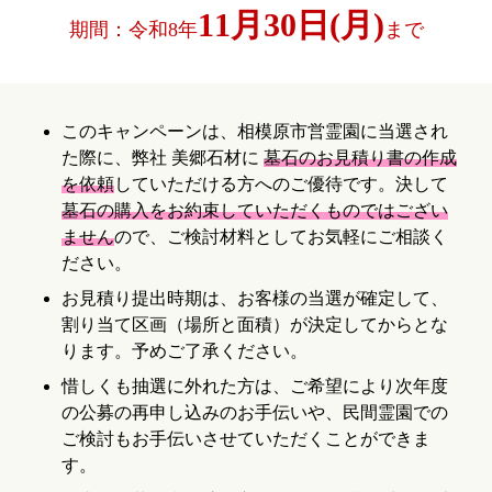
11月30日(月)
期間：令和8年
まで
このキャンペーンは、相模原市営霊園に当選され
た際に、弊社 美郷石材に
墓石のお見積り書の作成
を依頼
していただける方へのご優待です。決して
墓石の購入をお約束していただくものではござい
ません
ので、ご検討材料としてお気軽にご相談く
ださい。
お見積り提出時期は、お客様の当選が確定して、
割り当て区画（場所と面積）が決定してからとな
ります。予めご了承ください。
惜しくも抽選に外れた方は、ご希望により次年度
の公募の再申し込みのお手伝いや、民間霊園での
ご検討もお手伝いさせていただくことができま
す。