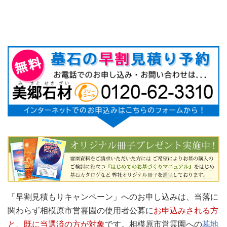
「早割見積もりキャンペーン」へのお申し込みは、当落に
関わらず相模原市営霊園の使用者公募に
お申込みされる方
と、既に当選済の方が対象
です。相模原市営霊園への
墓地