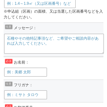
※申込組（区画）の面積、又は当選した区画番号などを入
力してください。
任意
メッセージ：
必須
お名前：
任意
フリガナ：
必須