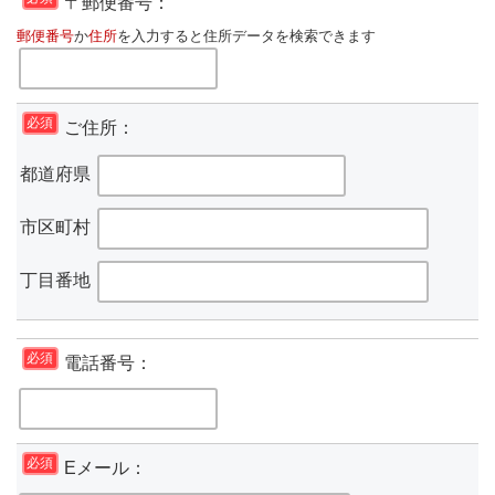
〒郵便番号：
郵便番号
か
住所
を入力すると住所データを検索できます
必須
ご住所：
都道府県
市区町村
丁目番地
必須
電話番号：
必須
Eメール：