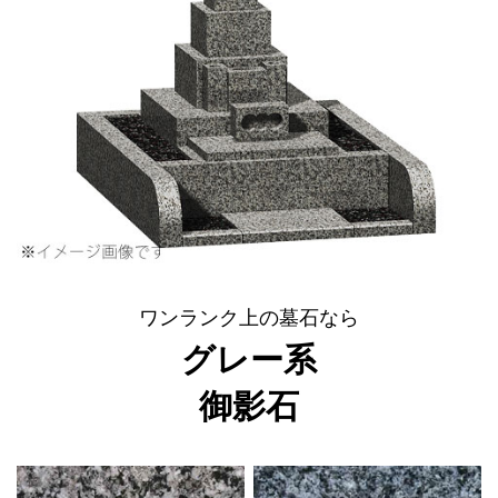
ワンランク上の墓石なら
グレー系
御影石