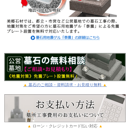
▲
墓石のご相談・資料請求・お見積り無料
▲
▲
ローン・クレジットカード払い対応
▲