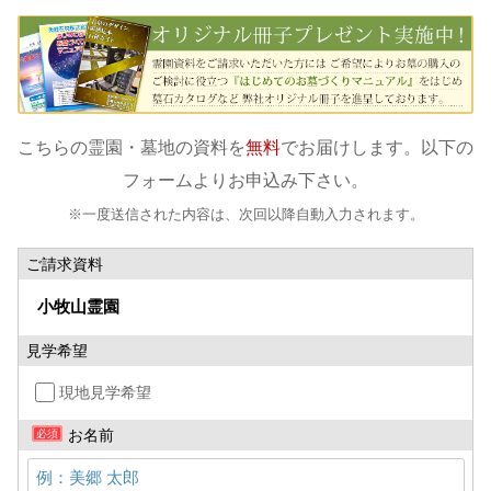
こちらの霊園・墓地の資料を
無料
でお届けします。以下の
フォームよりお申込み下さい。
※一度送信された内容は、次回以降自動入力されます。
ご請求資料
見学希望
現地見学希望
お名前
必須