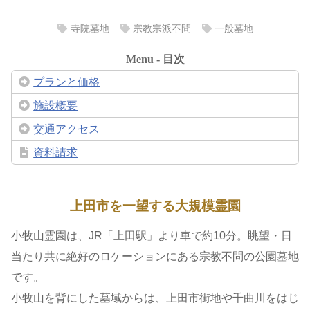
寺院墓地
宗教宗派不問
一般墓地
Menu - 目次
プランと価格
施設概要
交通アクセス
資料請求
上田市を一望する大規模霊園
小牧山霊園は、JR「上田駅」より車で約10分。眺望・日
当たり共に絶好のロケーションにある宗教不問の公園墓地
です。
小牧山を背にした墓域からは、上田市街地や千曲川をはじ