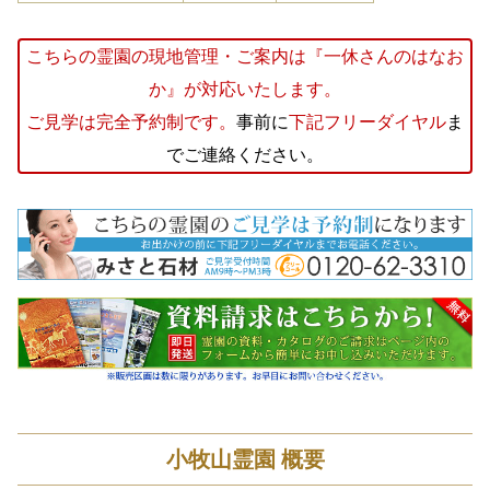
こちらの霊園の現地管理・ご案内は『一休さんのはなお
か』が対応いたします。
ご見学は完全予約制です。
事前に
下記フリーダイヤル
ま
でご連絡ください。
小牧山霊園 概要