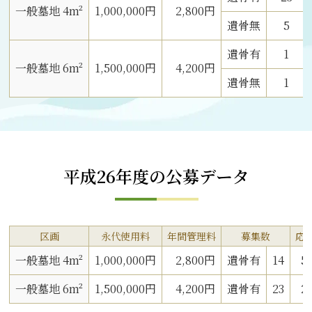
一般墓地 4m²
1,000,000円
2,800円
遺骨無
5
遺骨有
1
一般墓地 6m²
1,500,000円
4,200円
遺骨無
1
平成26年度の公募データ
区画
永代使用料
年間管理料
募集数
応
一般墓地 4m²
1,000,000円
2,800円
遺骨有
14
5
一般墓地 6m²
1,500,000円
4,200円
遺骨有
23
2