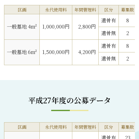
区画
永代使用料
年間管理料
区分
募集数
遺骨有
8
一般墓地 4m²
1,000,000円
2,800円
遺骨無
2
遺骨有
8
一般墓地 6m²
1,500,000円
4,200円
遺骨無
2
平成27年度の公募データ
区画
永代使用料
年間管理料
区分
募集数
遺骨有
23