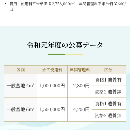
費用：使用料平米単価 ￥2,758,000/㎡、年間管理料平米単価 ￥660/
㎡
令和元年度の公募データ
区画
永代使用料
年間管理料
区分
資格1 遺骨有
一般墓地 4m²
1,000,000円
2,800円
資格2 遺骨無
資格1 遺骨有
一般墓地 6m²
1,500,000円
4,200円
資格2 遺骨無