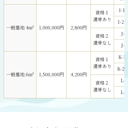
I-
資格１
遺骨あり
I-
一般墓地 4m²
1,000,000円
2,800円
J
資格２
遺骨なし
J-
K-
資格１
遺骨あり
K-
一般墓地 6m²
1,500,000円
4,200円
L-
資格２
遺骨なし
L-