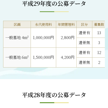
平成29年度の公募データ
区画
永代使用料
年間管理料
区分
募集数
遺骨有
13
一般墓地 4m²
1,000,000円
2,800円
遺骨無
3
遺骨有
12
一般墓地 6m²
1,500,000円
4,200円
遺骨無
2
平成28年度の公募データ