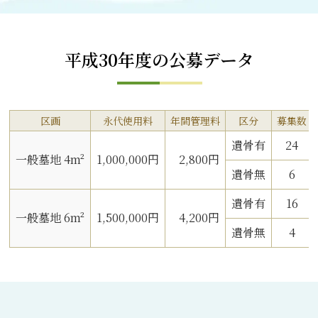
平成30年度の公募データ
区画
永代使用料
年間管理料
区分
募集数
遺骨有
24
一般墓地 4m²
1,000,000円
2,800円
遺骨無
6
遺骨有
16
一般墓地 6m²
1,500,000円
4,200円
遺骨無
4