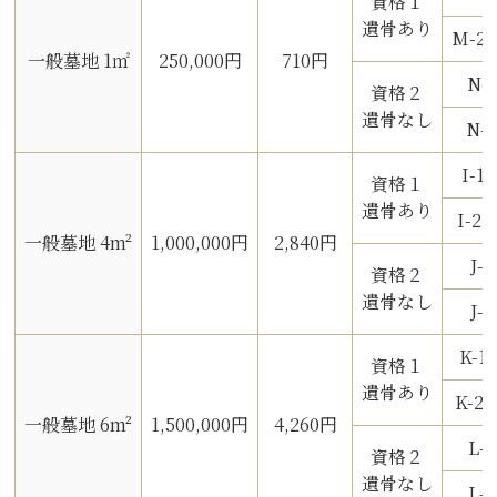
資格１
遺骨あり
M-
一般墓地 1㎡
250,000円
710円
N-
資格２
遺骨なし
N-
I-
資格１
遺骨あり
I-
一般墓地 4m²
1,000,000円
2,840円
J
資格２
遺骨なし
J-
K-
資格１
遺骨あり
K-
一般墓地 6m²
1,500,000円
4,260円
L-
資格２
遺骨なし
L-