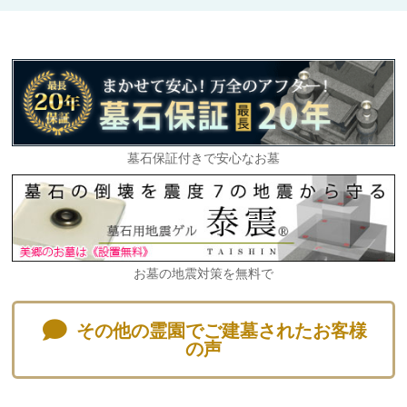
▲
墓石保証付きで安心なお墓
▲
▲
お墓の地震対策を無料で
▲
その他の霊園でご建墓されたお客様
の声