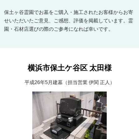
保土ヶ谷霊園でお墓をご購入・施工されたお客様からお寄
せいただいたご意見、ご感想、評価を掲載しています。霊
園・石材店選びの際のご参考になれば幸いです。
横浜市保土ケ谷区 太田様
平成26年5月建墓（担当営業 伊関 正人）