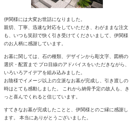
伊関様には大変お世話になりました。
親切、丁寧、迅速な対応をしていただき、わがままな注文
も、いつも笑顔で快く引き受けてくださいまして、伊関様
のお人柄に感謝しています。
お墓に関しては、石の種類、デザインから彫文字、図柄の
選択・配置まで プロ目線のアドバイスをいただきながら、
いろいろアイデアを組み込みました。
お陰様でイメージ以上の立派なお墓が完成し、引き渡しの
時はとても感動しました。 これから納骨予定の故人も、き
っと喜んでくれると信じています。
すてきなお墓が完成したことと、伊関様とのご縁に感謝し
ます。 本当にありがとうございました。