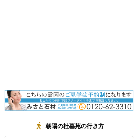
朝陽の杜墓苑の行き方