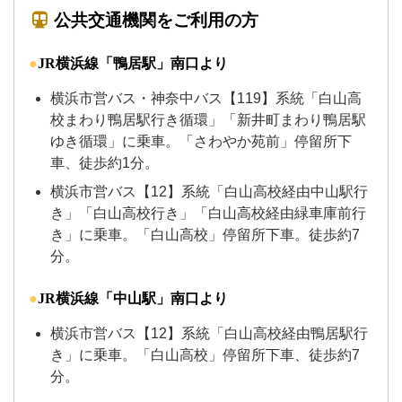
公共交通機関をご利用の方
JR横浜線
「鴨居駅」南口より
横浜市営バス・神奈中バス【119】系統「白山高
校まわり鴨居駅行き循環」「新井町まわり鴨居駅
ゆき循環」に乗車。「さわやか苑前」停留所下
車、徒歩約1分。
横浜市営バス【12】系統
「白山高校経由中山駅行
き」「白山高校行き」「白山高校経由緑車庫前行
き」に乗車。「白山高校」停留所下車。徒歩約7
分。
JR横浜線「中山駅」南口より
横浜市営バス【12】系統「白山高校経由鴨居駅行
き」に乗車。「白山高校」停留所下車、徒歩約7
分。