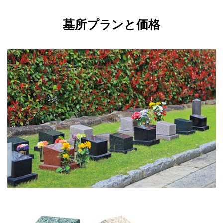
墓所プランと価格