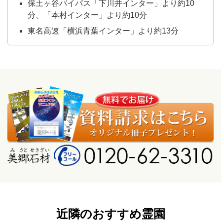
保土ヶ谷バイパス「下川井インター」より約10
分、「本村インター」より約10分
東名高速「横浜青葉インター」より約13分
近隣のおすすめ霊園