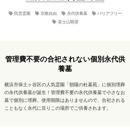
民営霊園
宗教自由
永代供養墓
バリアフリー
富士山眺望
管理費不要の合祀されない個別永代供
養墓
横浜市保土ヶ谷区の人気霊園「朝陽の杜墓苑」に個別埋葬
の永代供養墓が誕生！管理費不要の永代供養墓で小さなお
墓で個別に埋葬。使用期限はありませんので、合祀される
こともなく永代に亘りこの場所でご供養されます。