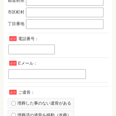
都道府県
市区町村
丁目番地
電話番号：
必須
Eメール：
必須
ご遺骨：
必須
埋葬した事のない遺骨がある
埋葬済の遺骨を移動（改葬）