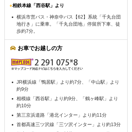
相鉄本線
「西谷駅」より
横浜市営バス・神奈中バス【62】系統
「千丸台団
地行き」に乗車。「千丸台団地」停留所下車、徒
歩約7分。
お車でお越しの方
JR横浜線「鴨居駅」より約7分、「中山駅」より
約9分
相模線「西谷駅」より約9分、「鶴ヶ峰駅」より
約10分
第三京浜道路「港北インター」より約11分
首都高速三ツ沢線「三ツ沢インター」より約13分