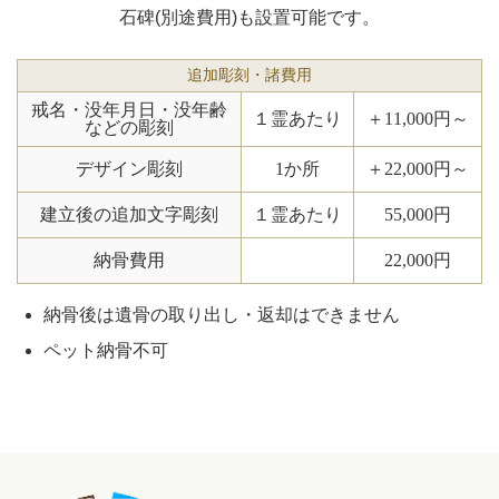
石碑(別途費用)も設置可能です。
追加彫刻・諸費用
戒名・没年月日・没年齢
１霊あたり
＋11,000円～
などの彫刻
デザイン彫刻
1か所
＋22,000円～
建立後の追加文字彫刻
１霊あたり
55,000円
納骨費用
22,000円
納骨後は遺骨の取り出し・返却はできません
ペット納骨不可