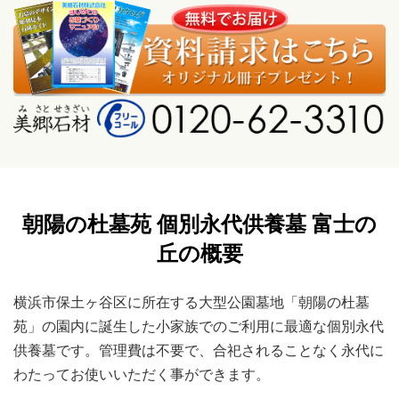
朝陽の杜墓苑 個別永代供養墓 富士の
丘の概要
横浜市保土ヶ谷区に所在する大型公園墓地「朝陽の杜墓
苑」の園内に誕生した小家族でのご利用に最適な個別永代
供養墓です。管理費は不要で、合祀されることなく永代に
わたってお使いいただく事ができます。