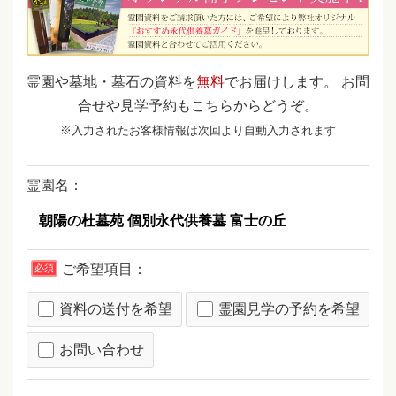
霊園や墓地・墓石の資料を
無料
でお届けします。 お問
合せや見学予約もこちらからどうぞ。
※入力されたお客様情報は次回より自動入力されます
霊園名：
ご希望項目：
必須
資料の送付を希望
霊園見学の予約を希望
お問い合わせ