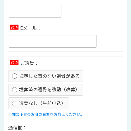
Eメール：
必須
ご遺骨：
必須
埋葬した事のない遺骨がある
埋葬済の遺骨を移動（改葬）
遺骨なし（生前申込）
※埋葬予定のお骨の有無をお教えください。
通信欄：