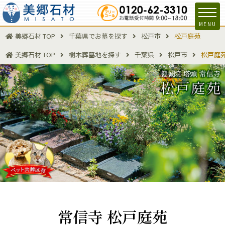
MENU
美郷石材 TOP
千葉県でお墓を探す
松戸市
松戸庭苑
美郷石材 TOP
樹木葬墓地を探す
千葉県
松戸市
松戸庭
常信寺 松戸庭苑