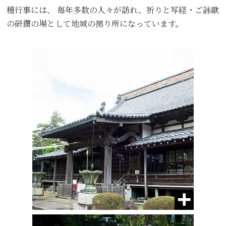
種行事には、 毎年多数の人々が訪れ、祈りと写経・ご詠歌
の研鑽の場として地域の拠り所になっています。