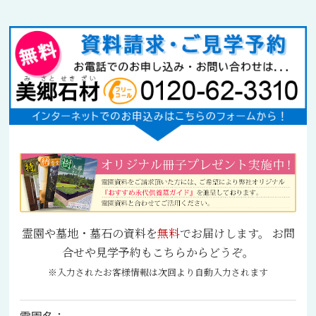
霊園や墓地・墓石の資料を
無料
でお届けします。 お問
合せや見学予約もこちらからどうぞ。
※入力されたお客様情報は次回より自動入力されます
霊園名：