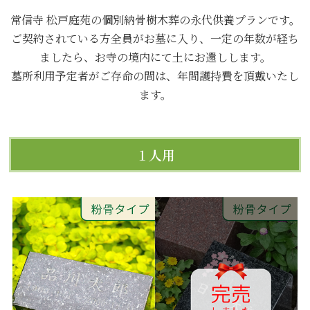
常信寺 松戸庭苑の個別納骨樹木葬の永代供養プランです。
ご契約されている方全員がお墓に入り、一定の年数が経ち
ましたら、お寺の境内にて土にお還しします。
墓所利用予定者がご存命の間は、年間護持費を頂戴いたし
ます。
１人用