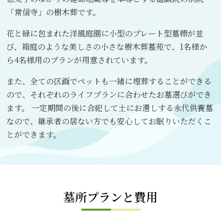
「常信寺」の樹木葬です。
花と緑に包まれた洋風庭園に小型のプレート型墓標が並
び、箱庭のような美しさの小さな樹木葬墓苑で、1名様か
ら4名様用のプランが用意されています。
また、全ての区画でペットも一緒に埋葬することができる
ので、それぞれのライフプランに合わせたお墓選びができ
ます。 一定期間の後に合祀して土にお還しする永代供養墓
なので、継承者の居ない方でも安心してお眠りいただくこ
とができます。
墓所プランと費用