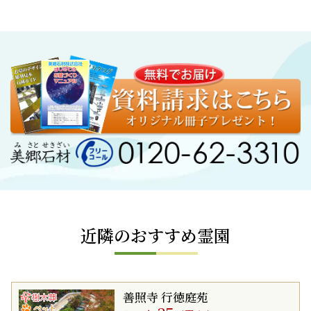
近隣のおすすめ霊園
善照寺 行徳庭苑