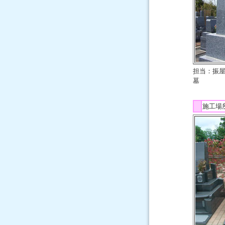
担当：振
墓
施工場