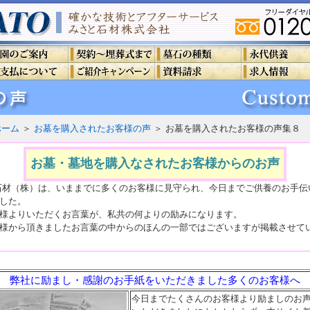
ホーム
＞
お墓を購入されたお客様の声
＞ お墓を購入されたお客様の声集８
お墓・墓地を購入なされたお客様からのお声
石材（株）は、いままでに多くのお客様に見守られ、今日までご供養のお手伝
した。
様よりいただくお言葉が、私共の何よりの励みになります。
様から頂きましたお言葉の中からのほんの一部ではございますが掲載させて
弊社に励まし・感謝のお手紙をいただきました多くのお客様へ
今日までたくさんのお客様より励ましのお