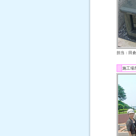
担当：田
施工場