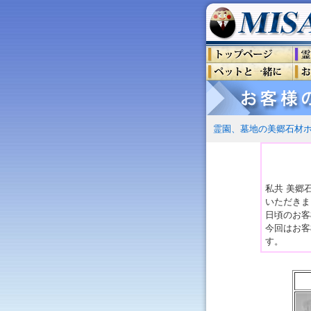
霊園、墓地の美郷石材
私共 美郷
いただきま
日頃のお客
今回はお客
す。