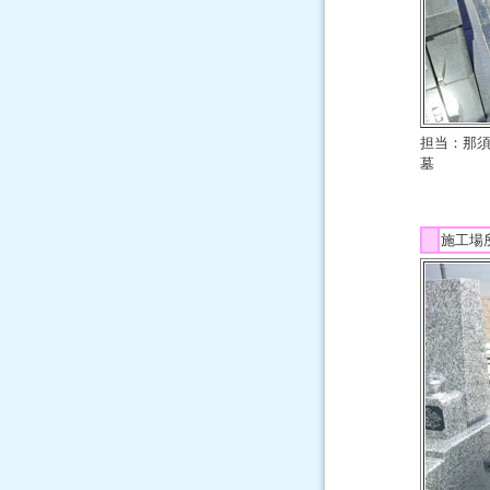
担当：那
墓
施工場