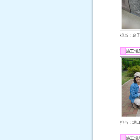
担当：金
施工場
担当：堀
施工場