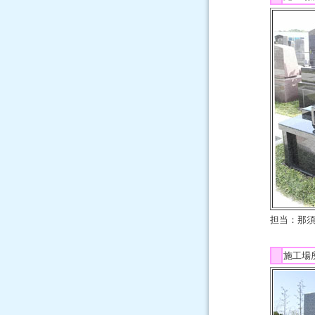
担当：那
施工場