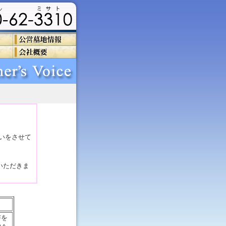
いをさせて
いただきま
声を