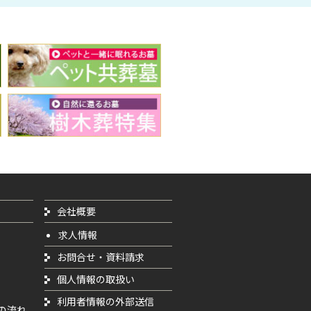
会社概要
求人情報
お問合せ・資料請求
個人情報の取扱い
利用者情報の外部送信
の流れ