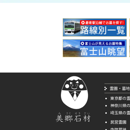
霊園・墓地
東京都の
神奈川県
埼玉県の
民営霊園
寺院墓地