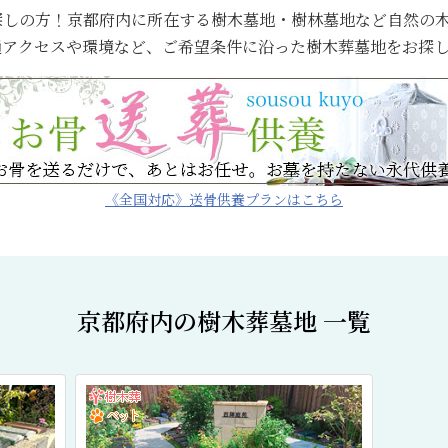
探しの方！京都府内に所在する樹木墓地・樹林墓地など自然の
通アクセスや環境など、ご希望条件に沿った樹木葬墓地をお探
《全国対応》送骨供養プランはこちら
京都府内の樹木葬墓地 一覧