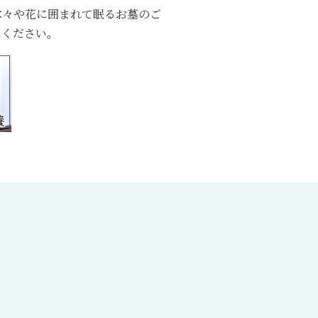
木々や花に囲まれて眠るお墓のご
しください。