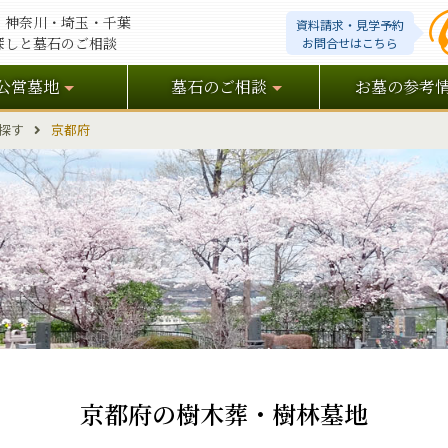
・神奈川・埼玉・千葉
資料請求・見学予約
探しと墓石のご相談
お問合せはこちら
公営墓地
墓石のご相談
お墓の参考
探す
京都府
京都府の樹木葬・樹林墓地