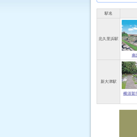
駅名
北久里浜駅
南
新大津駅
横須賀