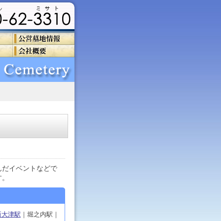
んだイベントなどで
す。
新大津駅
｜堀之内駅｜