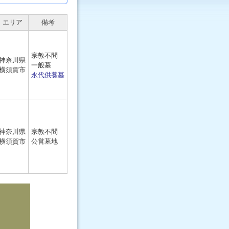
エリア
備考
宗教不問
神奈川県
一般墓
横須賀市
永代供養墓
神奈川県
宗教不問
横須賀市
公営墓地