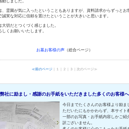
感動しました。
は、霊園が気に入ったということもありますが、資料請求からずっとお
で誠実な対応に信頼を置けたということが大きいと思います。
は大切だとつくづく感じました。
ろしくお願いいたします。
お墓お客様の声
（総合ページ）
≪前のページ
｜１｜２｜３｜次のページ≫
弊社に励まし・感謝のお手紙をいただきました多くのお客様へ
今日までたくさんのお客様より励ま
ただいたにもかかわらず、本サイト
一部のお写真・お手紙内容しかご紹
訳ございません。
多くのお客様に心のこもったお手紙