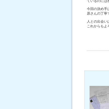
ているのには
今回の決め手
原さんの丁寧
人との出会い
これからもよ