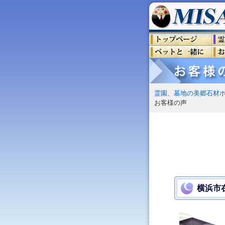
霊園、墓地の美郷石材
お客様の声
横浜市